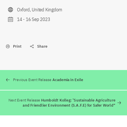
Oxford, United Kingdom
14
-
16 Sep 2023
Print
Share
Previous Event Release
Academia in Exile
Next Event Release
Humboldt Kolleg: ˮSustainable Agriculture
and Friendlier Environment (S.A.F.E) for Safer World“