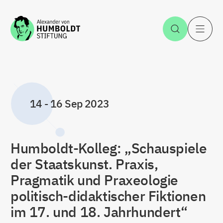
Jump to the content
Open Sea
O
14
-
16 Sep 2023
Humboldt-Kolleg: „Schauspiele
der Staatskunst. Praxis,
Pragmatik und Praxeologie
politisch-didaktischer Fiktionen
im 17. und 18. Jahrhundert“