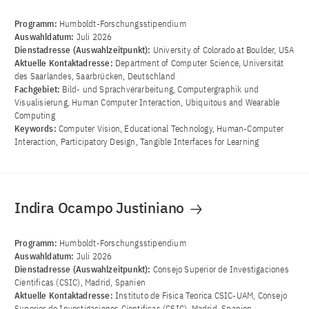
Programm:
Humboldt-Forschungsstipendium
Auswahldatum:
Juli 2026
Dienstadresse (Auswahlzeitpunkt):
University of Colorado at Boulder, USA
Aktuelle Kontaktadresse:
Department of Computer Science, Universität
des Saarlandes, Saarbrücken, Deutschland
Fachgebiet:
Bild- und Sprachverarbeitung, Computergraphik und
Visualisierung, Human Computer Interaction, Ubiquitous and Wearable
Computing
Keywords:
Computer Vision, Educational Technology, Human-Computer
Interaction, Participatory Design, Tangible Interfaces for Learning
Indira Ocampo Justiniano
Programm:
Humboldt-Forschungsstipendium
Auswahldatum:
Juli 2026
Dienstadresse (Auswahlzeitpunkt):
Consejo Superior de Investigaciones
Cientificas (CSIC), Madrid, Spanien
Aktuelle Kontaktadresse:
Instituto de Fisica Teorica CSIC-UAM, Consejo
Superior de Investigaciones Cientificas (CSIC), Madrid, Spanien