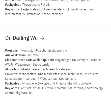
Fachgebiet:
Theoretische Physik
Keywords:
Large-scale structure, weak-lensing, machine learning,
interpretability, simulation-based inference
Dr. Dailing Wu
Programm:
Humboldt-Forschungsstipendium
Auswahldatum:
Juli 2026
Dienstadresse (Auswahlzeitpunkt):
Wageningen University & Research
(WUR), Wageningen, Niederlande
Aktuelle Kontaktadresse:
Fachbereich Natur- und
Umweltwissenschaften, Rheinland-Pfälzische Technische Universität
Kaiserslautern-Landau (RPTU), Landau, Deutschland
Fachgebiet:
Mikrobielle Ökologie und Angewandte Mikrobiologie
Keywords:
Antiviral drugs, Microbial communities, Virome, Ecotoxicology,
Community function