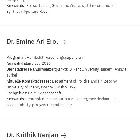
Keywords:
Sensor fusion, Geometric Analysis, 3D reconstruction,
Synthetic Aperture Radar
Dr. Emine Ari Erol
Programm:
Humboldt-Forschungsstipendium
Auswahldatum:
Juli 2026
Dienstadresse (Auswahlzeitpunkt):
Bilkent University, Bilkent, Ankara,
Türkei
Aktuelle Kontaktadresse:
Department of Politics and Philosophy,
University of Idaho, Moscow, Idaho, USA
Fachgebiet:
Politikwissenschaft
Keywords:
repression, blame attribution, emergency declarations,
accountability, pro-government militias
Dr. Krithik Ranjan