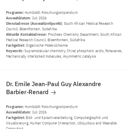
Programm:
Humboldt-Forschungsstipendium
Auswahldatum:
Juli 2026
Dienstadresse (Auswahlzeitpunkt):
South African Medical Research
Council, Bloemfontein, Südafrika
Aktuelle Kontaktadresse:
Prochess Chemistry Department, South African
Medical Research Council, Bloemfontein, Südafrika
Fachgebiet:
Organische Molekülchemie
Keywords:
Supramolecular chemistry, Chiral phosphoric acids, Rotaxanes,
Mechanically interlocked molecules, Asymmetric catalysis
Dr. Emile Jean-Paul Guy Alexandre
Barbier-Renard
Programm:
Humboldt-Forschungsstipendium
Auswahldatum:
Juli 2026
Fachgebiet:
Bild- und Sprachverarbeitung, Computergraphik und
Visualisierung, Human Computer Interaction, Ubiquitous and Wearable
Computing