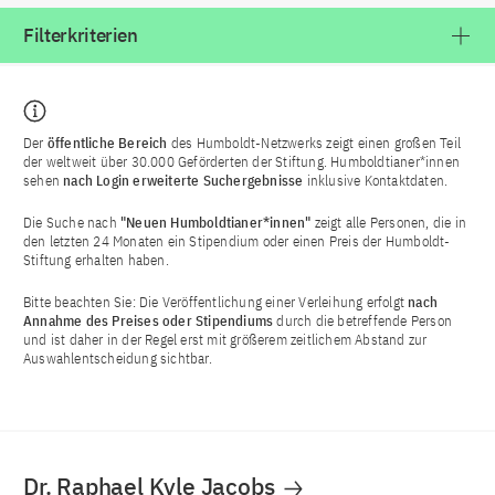
Filterkriterien
Der
öffentliche Bereich
des Humboldt-Netzwerks zeigt einen großen Teil
der weltweit über 30.000 Geförderten der Stiftung. Humboldtianer*innen
sehen
nach Login
erweiterte Suchergebnisse
inklusive Kontaktdaten.
Die Suche nach
"Neuen Humboldtianer*innen"
zeigt alle Personen, die in
den letzten 24 Monaten ein Stipendium oder einen Preis der Humboldt-
Stiftung erhalten haben.
Bitte beachten Sie: Die Veröffentlichung einer Verleihung erfolgt
nach
Annahme des Preises oder Stipendiums
durch die betreffende Person
und ist daher in der Regel erst mit größerem zeitlichem Abstand zur
Auswahlentscheidung sichtbar.
Dr. Raphael Kyle Jacobs