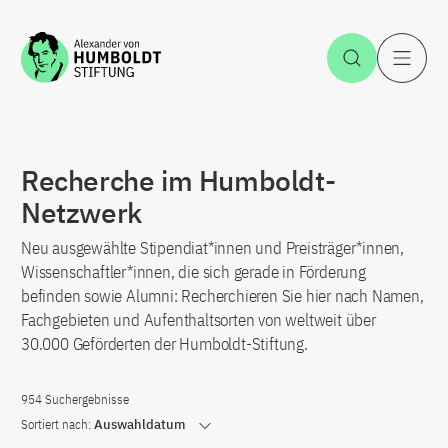
Zum Inhalt springen
Suche öff
H
Recherche im Humboldt-
Netzwerk
Neu ausgewählte Stipendiat*innen und Preisträger*innen,
Wissenschaftler*innen, die sich gerade in Förderung
befinden sowie Alumni: Recherchieren Sie hier nach Namen,
Fachgebieten und Aufenthaltsorten von weltweit über
30.000 Geförderten der Humboldt-Stiftung.
954 Suchergebnisse
Sortiert nach:
Auswahldatum