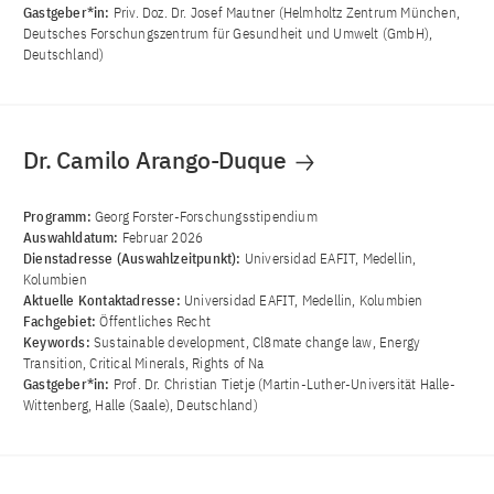
Gastgeber*in:
Priv. Doz. Dr. Josef Mautner (Helmholtz Zentrum München,
Deutsches Forschungszentrum für Gesundheit und Umwelt (GmbH),
Deutschland)
Dr. Camilo Arango-Duque
Programm:
Georg Forster-Forschungsstipendium
Auswahldatum:
Februar 2026
Dienstadresse (Auswahlzeitpunkt):
Universidad EAFIT, Medellin,
Kolumbien
Aktuelle Kontaktadresse:
Universidad EAFIT, Medellin, Kolumbien
Fachgebiet:
Öffentliches Recht
Keywords:
Sustainable development, Cl8mate change law, Energy
Transition, Critical Minerals, Rights of Na
Gastgeber*in:
Prof. Dr. Christian Tietje (Martin-Luther-Universität Halle-
Wittenberg, Halle (Saale), Deutschland)