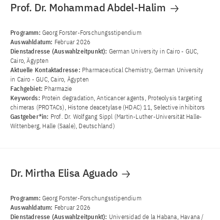
Prof. Dr. Mohammad Abdel-Halim
Programm:
Georg Forster-Forschungsstipendium
Auswahldatum:
Februar 2026
Dienstadresse (Auswahlzeitpunkt):
German University in Cairo - GUC,
Cairo, Ägypten
Aktuelle Kontaktadresse:
Pharmaceutical Chemistry, German University
in Cairo - GUC, Cairo, Ägypten
Fachgebiet:
Pharmazie
Keywords:
Protein degradation, Anticancer agents, Proteolysis targeting
chimeras (PROTACs), Histone deacetylase (HDAC) 11, Selective inhibitors
Gastgeber*in:
Prof. Dr. Wolfgang Sippl (Martin-Luther-Universität Halle-
Wittenberg, Halle (Saale), Deutschland)
Dr. Mirtha Elisa Aguado
Programm:
Georg Forster-Forschungsstipendium
Auswahldatum:
Februar 2026
Dienstadresse (Auswahlzeitpunkt):
Universidad de la Habana, Havana /