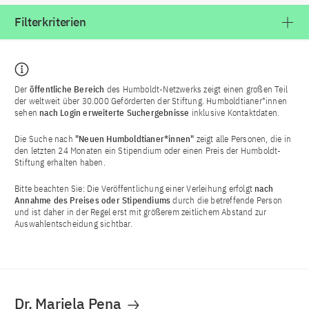
Filterkriterien
Der
öffentliche Bereich
des Humboldt-Netzwerks zeigt einen großen Teil
der weltweit über 30.000 Geförderten der Stiftung. Humboldtianer*innen
sehen
nach Login
erweiterte Suchergebnisse
inklusive Kontaktdaten.
Die Suche nach
"Neuen Humboldtianer*innen"
zeigt alle Personen, die in
den letzten 24 Monaten ein Stipendium oder einen Preis der Humboldt-
Stiftung erhalten haben.
Bitte beachten Sie: Die Veröffentlichung einer Verleihung erfolgt
nach
Annahme des Preises oder Stipendiums
durch die betreffende Person
und ist daher in der Regel erst mit größerem zeitlichem Abstand zur
Auswahlentscheidung sichtbar.
Dr. Mariela Pena