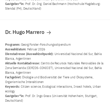
Gastgeber*in:
Prof. Dr.-Ing. Daniel Bachmann (Hochschule Magdeburg-
Stendal (FH), Deutschland)
Dr. Hugo Marrero
Programm:
Georg Forster-Forschungsstipendium
Auswahldatum:
Februar 2026
Dienstadresse (Auswahlzeitpunkt):
Universidad Nacional del Sur, Bahía
Blanca, Argentinien
Aktuelle Kontaktadresse:
Centro de Recursos Naturales Renovables de la
Zona Semiarida (CERZOS-CONICET), Universidad Nacional del Sur, Bahía
Blanca, Argentinien
Fachgebiet:
Ökologie und Biodiversität der Tiere und Ökosysteme,
Organismische Interaktionen
Keywords:
Citizen science, Ecological interactions, Insect hotels, Urban
ecology
Gastgeber*in:
Prof. Dr. Ingo Grass (Universität Hohenheim, Stuttgart,
Deutschland)