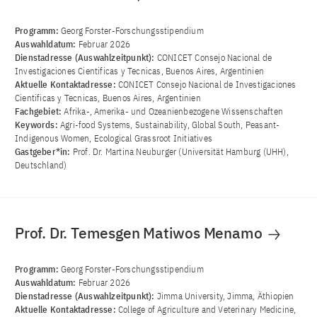
Programm:
Georg Forster-Forschungsstipendium
Auswahldatum:
Februar 2026
Dienstadresse (Auswahlzeitpunkt):
CONICET Consejo Nacional de
Investigaciones Cientificas y Tecnicas, Buenos Aires, Argentinien
Aktuelle Kontaktadresse:
CONICET Consejo Nacional de Investigaciones
Cientificas y Tecnicas, Buenos Aires, Argentinien
Fachgebiet:
Afrika-, Amerika- und Ozeanienbezogene Wissenschaften
Keywords:
Agri-food Systems, Sustainability, Global South, Peasant-
Indigenous Women, Ecological Grassroot Initiatives
Gastgeber*in:
Prof. Dr. Martina Neuburger (Universität Hamburg (UHH),
Deutschland)
Prof. Dr. Temesgen Matiwos Menamo
Programm:
Georg Forster-Forschungsstipendium
Auswahldatum:
Februar 2026
Dienstadresse (Auswahlzeitpunkt):
Jimma University, Jimma, Äthiopien
Aktuelle Kontaktadresse:
College of Agriculture and Veterinary Medicine,