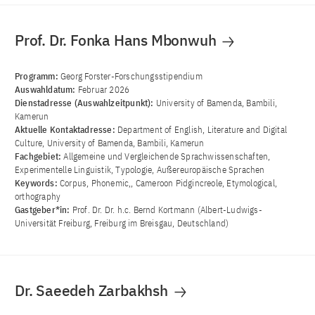
Prof. Dr. Fonka Hans Mbonwuh
Programm:
Georg Forster-Forschungsstipendium
Auswahldatum:
Februar 2026
Dienstadresse (Auswahlzeitpunkt):
University of Bamenda, Bambili,
Kamerun
Aktuelle Kontaktadresse:
Department of English, Literature and Digital
Culture, University of Bamenda, Bambili, Kamerun
Fachgebiet:
Allgemeine und Vergleichende Sprachwissenschaften,
Experimentelle Linguistik, Typologie, Außereuropäische Sprachen
Keywords:
Corpus, Phonemic,, Cameroon Pidgincreole, Etymological,
orthography
Gastgeber*in:
Prof. Dr. Dr. h.c. Bernd Kortmann (Albert-Ludwigs-
Universität Freiburg, Freiburg im Breisgau, Deutschland)
Dr. Saeedeh Zarbakhsh