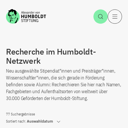
Zum Inhalt springen
Suche öff
H
Recherche im Humboldt-
Netzwerk
Neu ausgewählte Stipendiat*innen und Preisträger*innen,
Wissenschaftler*innen, die sich gerade in Förderung
befinden sowie Alumni: Recherchieren Sie hier nach Namen,
Fachgebieten und Aufenthaltsorten von weltweit über
30.000 Geförderten der Humboldt-Stiftung.
77 Suchergebnisse
Sortiert nach:
Auswahldatum