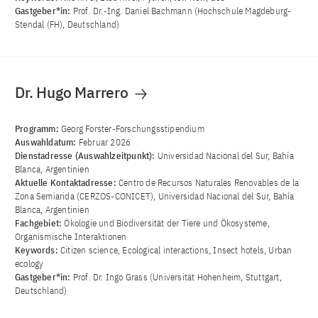
Gastgeber*in:
Prof. Dr.-Ing. Daniel Bachmann (Hochschule Magdeburg-
Stendal (FH), Deutschland)
Dr. Hugo Marrero
Programm:
Georg Forster-Forschungsstipendium
Auswahldatum:
Februar 2026
Dienstadresse (Auswahlzeitpunkt):
Universidad Nacional del Sur, Bahía
Blanca, Argentinien
Aktuelle Kontaktadresse:
Centro de Recursos Naturales Renovables de la
Zona Semiarida (CERZOS-CONICET), Universidad Nacional del Sur, Bahía
Blanca, Argentinien
Fachgebiet:
Ökologie und Biodiversität der Tiere und Ökosysteme,
Organismische Interaktionen
Keywords:
Citizen science, Ecological interactions, Insect hotels, Urban
ecology
Gastgeber*in:
Prof. Dr. Ingo Grass (Universität Hohenheim, Stuttgart,
Deutschland)