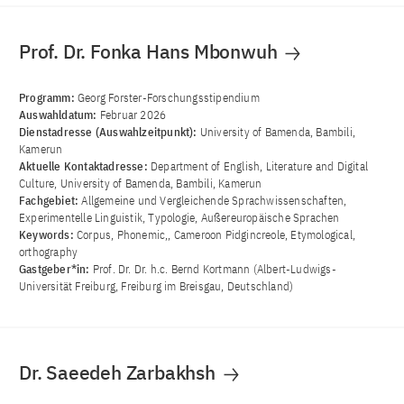
Prof. Dr. Fonka Hans Mbonwuh
Programm:
Georg Forster-Forschungsstipendium
Auswahldatum:
Februar 2026
Dienstadresse (Auswahlzeitpunkt):
University of Bamenda, Bambili,
Kamerun
Aktuelle Kontaktadresse:
Department of English, Literature and Digital
Culture, University of Bamenda, Bambili, Kamerun
Fachgebiet:
Allgemeine und Vergleichende Sprachwissenschaften,
Experimentelle Linguistik, Typologie, Außereuropäische Sprachen
Keywords:
Corpus, Phonemic,, Cameroon Pidgincreole, Etymological,
orthography
Gastgeber*in:
Prof. Dr. Dr. h.c. Bernd Kortmann (Albert-Ludwigs-
Universität Freiburg, Freiburg im Breisgau, Deutschland)
Dr. Saeedeh Zarbakhsh