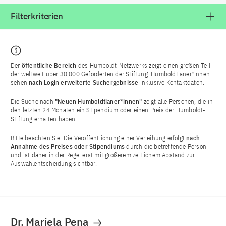
Filterkriterien
Der
öffentliche Bereich
des Humboldt-Netzwerks zeigt einen großen Teil
der weltweit über 30.000 Geförderten der Stiftung. Humboldtianer*innen
sehen
nach Login
erweiterte Suchergebnisse
inklusive Kontaktdaten.
Die Suche nach
"Neuen Humboldtianer*innen"
zeigt alle Personen, die in
den letzten 24 Monaten ein Stipendium oder einen Preis der Humboldt-
Stiftung erhalten haben.
Bitte beachten Sie: Die Veröffentlichung einer Verleihung erfolgt
nach
Annahme des Preises oder Stipendiums
durch die betreffende Person
und ist daher in der Regel erst mit größerem zeitlichem Abstand zur
Auswahlentscheidung sichtbar.
Dr. Mariela Pena