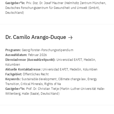
Gastgeber*in:
Priv. Doz. Dr. Josef Mautner (Helmholtz Zentrum München,
Deutsches Forschungszentrum für Gesundheit und Umwelt (GmbH),
Deutschland)
Dr. Camilo Arango-Duque
Programm:
Georg Forster-Forschungsstipendium
Auswahldatum:
Februar 2026
Dienstadresse (Auswahlzeitpunkt):
Universidad EAFIT, Medellin,
Kolumbien
Aktuelle Kontaktadresse:
Universidad EAFIT, Medellin, Kolumbien
Fachgebiet:
Öffentliches Recht
Keywords:
Sustainable development, Cl8mate change law, Energy
Transition, Critical Minerals, Rights of Na
Gastgeber*in:
Prof. Dr. Christian Tietje (Martin-Luther-Universität Halle-
Wittenberg, Halle (Saale), Deutschland)