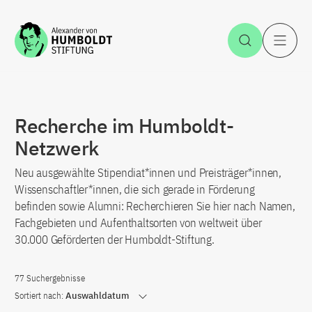
Zum Inhalt springen
Suche öff
H
Recherche im Humboldt-
Netzwerk
Neu ausgewählte Stipendiat*innen und Preisträger*innen,
Wissenschaftler*innen, die sich gerade in Förderung
befinden sowie Alumni: Recherchieren Sie hier nach Namen,
Fachgebieten und Aufenthaltsorten von weltweit über
30.000 Geförderten der Humboldt-Stiftung.
77 Suchergebnisse
Sortiert nach:
Auswahldatum