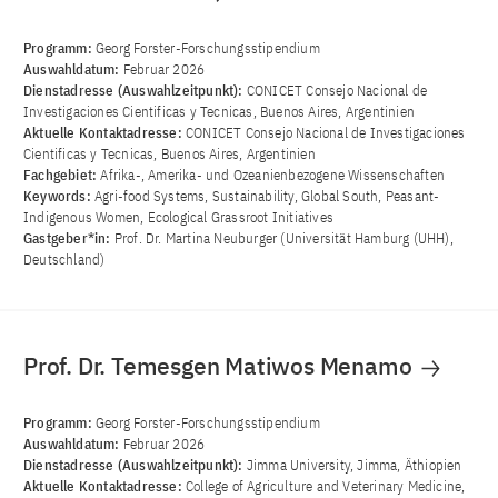
Programm:
Georg Forster-Forschungsstipendium
Auswahldatum:
Februar 2026
Dienstadresse (Auswahlzeitpunkt):
CONICET Consejo Nacional de
Investigaciones Cientificas y Tecnicas, Buenos Aires, Argentinien
Aktuelle Kontaktadresse:
CONICET Consejo Nacional de Investigaciones
Cientificas y Tecnicas, Buenos Aires, Argentinien
Fachgebiet:
Afrika-, Amerika- und Ozeanienbezogene Wissenschaften
Keywords:
Agri-food Systems, Sustainability, Global South, Peasant-
Indigenous Women, Ecological Grassroot Initiatives
Gastgeber*in:
Prof. Dr. Martina Neuburger (Universität Hamburg (UHH),
Deutschland)
Prof. Dr. Temesgen Matiwos Menamo
Programm:
Georg Forster-Forschungsstipendium
Auswahldatum:
Februar 2026
Dienstadresse (Auswahlzeitpunkt):
Jimma University, Jimma, Äthiopien
Aktuelle Kontaktadresse:
College of Agriculture and Veterinary Medicine,