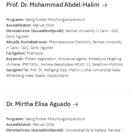
Prof. Dr. Mohammad Abdel-Halim
Programm:
Georg Forster-Forschungsstipendium
Auswahldatum:
Februar 2026
Dienstadresse (Auswahlzeitpunkt):
German University in Cairo - GUC,
Cairo, Ägypten
Aktuelle Kontaktadresse:
Pharmaceutical Chemistry, German University
in Cairo - GUC, Cairo, Ägypten
Fachgebiet:
Pharmazie
Keywords:
Protein degradation, Anticancer agents, Proteolysis targeting
chimeras (PROTACs), Histone deacetylase (HDAC) 11, Selective inhibitors
Gastgeber*in:
Prof. Dr. Wolfgang Sippl (Martin-Luther-Universität Halle-
Wittenberg, Halle (Saale), Deutschland)
Dr. Mirtha Elisa Aguado
Programm:
Georg Forster-Forschungsstipendium
Auswahldatum:
Februar 2026
Dienstadresse (Auswahlzeitpunkt):
Universidad de la Habana, Havana /