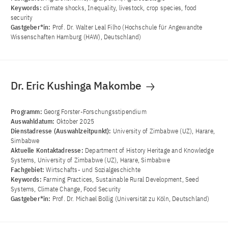
Keywords:
climate shocks, Inequality, livestock, crop species, food
security
Gastgeber*in:
Prof. Dr. Walter Leal Filho (Hochschule für Angewandte
Wissenschaften Hamburg (HAW), Deutschland)
Dr. Eric Kushinga Makombe
Programm:
Georg Forster-Forschungsstipendium
Auswahldatum:
Oktober 2025
Dienstadresse (Auswahlzeitpunkt):
University of Zimbabwe (UZ), Harare,
Simbabwe
Aktuelle Kontaktadresse:
Department of History Heritage and Knowledge
Systems, University of Zimbabwe (UZ), Harare, Simbabwe
Fachgebiet:
Wirtschafts- und Sozialgeschichte
Keywords:
Farming Practices, Sustainable Rural Development, Seed
Systems, Climate Change, Food Security
Gastgeber*in:
Prof. Dr. Michael Bollig (Universität zu Köln, Deutschland)