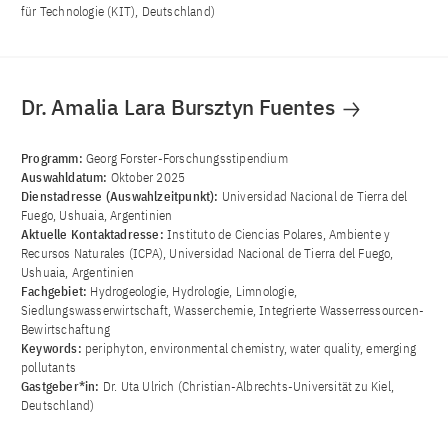
für Technologie (KIT), Deutschland)
Dr. Amalia Lara Bursztyn Fuentes
Programm:
Georg Forster-Forschungsstipendium
Auswahldatum:
Oktober 2025
Dienstadresse (Auswahlzeitpunkt):
Universidad Nacional de Tierra del
Fuego, Ushuaia, Argentinien
Aktuelle Kontaktadresse:
Instituto de Ciencias Polares, Ambiente y
Recursos Naturales (ICPA), Universidad Nacional de Tierra del Fuego,
Ushuaia, Argentinien
Fachgebiet:
Hydrogeologie, Hydrologie, Limnologie,
Siedlungswasserwirtschaft, Wasserchemie, Integrierte Wasserressourcen-
Bewirtschaftung
Keywords:
periphyton, environmental chemistry, water quality, emerging
pollutants
Gastgeber*in:
Dr. Uta Ulrich (Christian-Albrechts-Universität zu Kiel,
Deutschland)