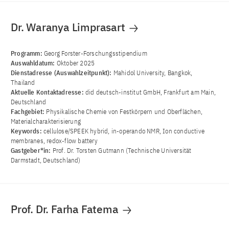
Dr. Waranya Limprasart
Programm:
Georg Forster-Forschungsstipendium
Auswahldatum:
Oktober 2025
Dienstadresse (Auswahlzeitpunkt):
Mahidol University, Bangkok,
Thailand
Aktuelle Kontaktadresse:
did deutsch-institut GmbH, Frankfurt am Main,
Deutschland
Fachgebiet:
Physikalische Chemie von Festkörpern und Oberflächen,
Materialcharakterisierung
Keywords:
cellulose/SPEEK hybrid, in-operando NMR, Ion conductive
membranes, redox-flow battery
Gastgeber*in:
Prof. Dr. Torsten Gutmann (Technische Universität
Darmstadt, Deutschland)
Prof. Dr. Farha Fatema