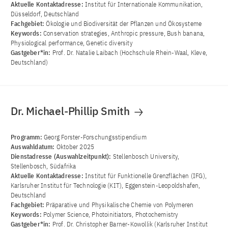
Aktuelle Kontaktadresse:
Institut für Internationale Kommunikation,
Düsseldorf, Deutschland
Fachgebiet:
Ökologie und Biodiversität der Pflanzen und Ökosysteme
Keywords:
Conservation strategies, Anthropic pressure, Bush banana,
Physiological performance, Genetic diversity
Gastgeber*in:
Prof. Dr. Natalie Laibach (Hochschule Rhein-Waal, Kleve,
Deutschland)
Dr. Michael-Phillip Smith
Programm:
Georg Forster-Forschungsstipendium
Auswahldatum:
Oktober 2025
Dienstadresse (Auswahlzeitpunkt):
Stellenbosch University,
Stellenbosch, Südafrika
Aktuelle Kontaktadresse:
Institut für Funktionelle Grenzflächen (IFG),
Karlsruher Institut für Technologie (KIT), Eggenstein-Leopoldshafen,
Deutschland
Fachgebiet:
Präparative und Physikalische Chemie von Polymeren
Keywords:
Polymer Science, Photoinitiators, Photochemistry
Gastgeber*in:
Prof. Dr. Christopher Barner-Kowollik (Karlsruher Institut