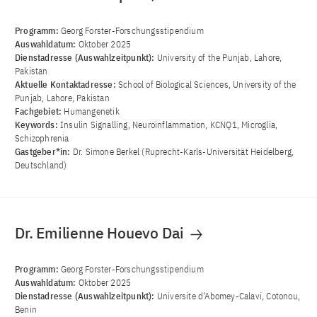
Programm:
Georg Forster-Forschungsstipendium
Auswahldatum:
Oktober 2025
Dienstadresse (Auswahlzeitpunkt):
University of the Punjab, Lahore,
Pakistan
Aktuelle Kontaktadresse:
School of Biological Sciences, University of the
Punjab, Lahore, Pakistan
Fachgebiet:
Humangenetik
Keywords:
Insulin Signalling, Neuroinflammation, KCNQ1, Microglia,
Schizophrenia
Gastgeber*in:
Dr. Simone Berkel (Ruprecht-Karls-Universität Heidelberg,
Deutschland)
Dr. Emilienne Houevo Dai
Programm:
Georg Forster-Forschungsstipendium
Auswahldatum:
Oktober 2025
Dienstadresse (Auswahlzeitpunkt):
Universite d'Abomey-Calavi, Cotonou,
Benin