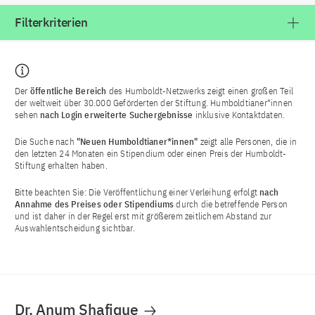
Filterkriterien
Der
öffentliche Bereich
des Humboldt-Netzwerks zeigt einen großen Teil
der weltweit über 30.000 Geförderten der Stiftung. Humboldtianer*innen
sehen
nach Login
erweiterte Suchergebnisse
inklusive Kontaktdaten.
Die Suche nach
"Neuen Humboldtianer*innen"
zeigt alle Personen, die in
den letzten 24 Monaten ein Stipendium oder einen Preis der Humboldt-
Stiftung erhalten haben.
Bitte beachten Sie: Die Veröffentlichung einer Verleihung erfolgt
nach
Annahme des Preises oder Stipendiums
durch die betreffende Person
und ist daher in der Regel erst mit größerem zeitlichem Abstand zur
Auswahlentscheidung sichtbar.
Dr. Anum Shafique