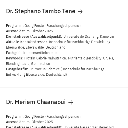
Dr. Stephano Tambo Tene
Programm:
Georg Forster-Forschungsstipendium
Auswahldatum:
Oktober 2025
Dienstadresse (Auswahlzeitpunkt):
Universite de Dschang, Kamerun
Aktuelle Kontaktadresse:
Hochschule für nachhaltige Entwicklung
Eberswalde, Eberswalde, Deutschland
Fachgebiet:
Lebensmittelchemie
Keywords:
Protein Calorie Malnutrition, Nutrients digestibility, Gruels,
Blending flours, Germination
Gastgeber*in:
Dr. Marcus Schmidt (Hochschule für nachhaltige
Entwicklung Eberswalde, Deutschland)
Dr. Meriem Chaanaoui
Programm:
Georg Forster-Forschungsstipendium
Auswahldatum:
Oktober 2025
Dienstadresse (Auswahlzeitpunkt):
Universite Hassan 1er, Berrechid,