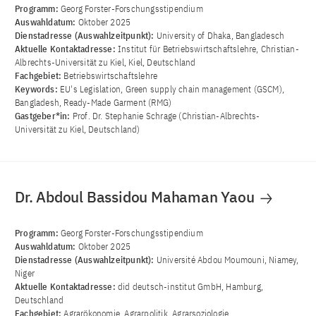
Programm:
Georg Forster-Forschungsstipendium
Auswahldatum:
Oktober 2025
Dienstadresse (Auswahlzeitpunkt):
University of Dhaka, Bangladesch
Aktuelle Kontaktadresse:
Institut für Betriebswirtschaftslehre, Christian-
Albrechts-Universität zu Kiel, Kiel, Deutschland
Fachgebiet:
Betriebswirtschaftslehre
Keywords:
EU's Legislation, Green supply chain management (GSCM),
Bangladesh, Ready-Made Garment (RMG)
Gastgeber*in:
Prof. Dr. Stephanie Schrage (Christian-Albrechts-
Universität zu Kiel, Deutschland)
Dr. Abdoul Bassidou Mahaman Yaou
Programm:
Georg Forster-Forschungsstipendium
Auswahldatum:
Oktober 2025
Dienstadresse (Auswahlzeitpunkt):
Université Abdou Moumouni, Niamey,
Niger
Aktuelle Kontaktadresse:
did deutsch-institut GmbH, Hamburg,
Deutschland
Fachgebiet:
Agrarökonomie, Agrarpolitik, Agrarsoziologie