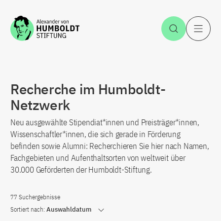
Zum Inhalt springen
Suche öff
H
Recherche im Humboldt-
Netzwerk
Neu ausgewählte Stipendiat*innen und Preisträger*innen,
Wissenschaftler*innen, die sich gerade in Förderung
befinden sowie Alumni: Recherchieren Sie hier nach Namen,
Fachgebieten und Aufenthaltsorten von weltweit über
30.000 Geförderten der Humboldt-Stiftung.
77 Suchergebnisse
Sortiert nach:
Auswahldatum