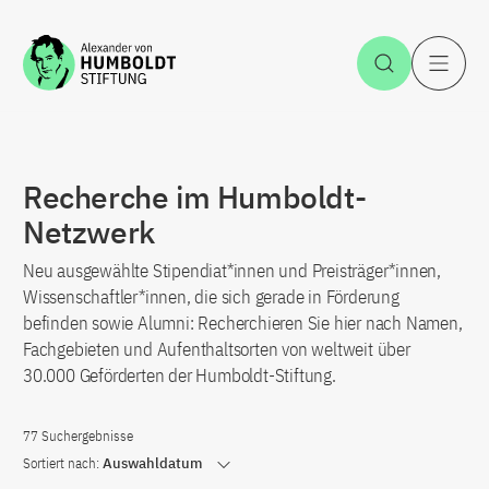
Zum Inhalt springen
Suche öff
H
Recherche im Humboldt-
Netzwerk
Neu ausgewählte Stipendiat*innen und Preisträger*innen,
Wissenschaftler*innen, die sich gerade in Förderung
befinden sowie Alumni: Recherchieren Sie hier nach Namen,
Fachgebieten und Aufenthaltsorten von weltweit über
30.000 Geförderten der Humboldt-Stiftung.
77 Suchergebnisse
Sortiert nach:
Auswahldatum