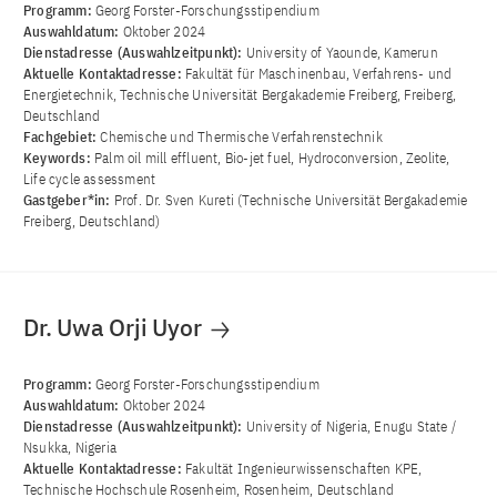
Programm:
Georg Forster-Forschungsstipendium
Auswahldatum:
Oktober 2024
Dienstadresse (Auswahlzeitpunkt):
University of Yaounde, Kamerun
Aktuelle Kontaktadresse:
Fakultät für Maschinenbau, Verfahrens- und
Energietechnik, Technische Universität Bergakademie Freiberg, Freiberg,
Deutschland
Fachgebiet:
Chemische und Thermische Verfahrenstechnik
Keywords:
Palm oil mill effluent, Bio-jet fuel, Hydroconversion, Zeolite,
Life cycle assessment
Gastgeber*in:
Prof. Dr. Sven Kureti (Technische Universität Bergakademie
Freiberg, Deutschland)
Dr. Uwa Orji Uyor
Programm:
Georg Forster-Forschungsstipendium
Auswahldatum:
Oktober 2024
Dienstadresse (Auswahlzeitpunkt):
University of Nigeria, Enugu State /
Nsukka, Nigeria
Aktuelle Kontaktadresse:
Fakultät Ingenieurwissenschaften KPE,
Technische Hochschule Rosenheim, Rosenheim, Deutschland