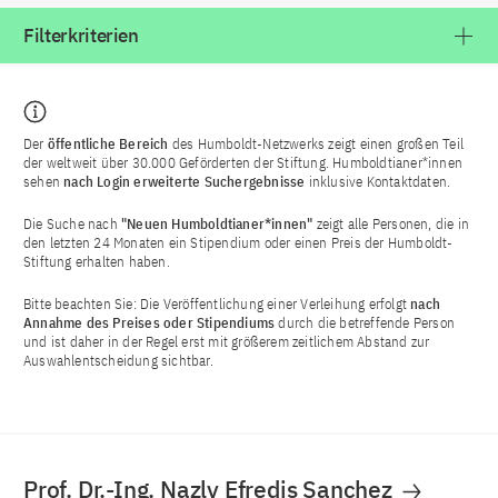
Filterkriterien
Der
öffentliche Bereich
des Humboldt-Netzwerks zeigt einen großen Teil
der weltweit über 30.000 Geförderten der Stiftung. Humboldtianer*innen
sehen
nach Login
erweiterte Suchergebnisse
inklusive Kontaktdaten.
Die Suche nach
"Neuen Humboldtianer*innen"
zeigt alle Personen, die in
den letzten 24 Monaten ein Stipendium oder einen Preis der Humboldt-
Stiftung erhalten haben.
Bitte beachten Sie: Die Veröffentlichung einer Verleihung erfolgt
nach
Annahme des Preises oder Stipendiums
durch die betreffende Person
und ist daher in der Regel erst mit größerem zeitlichem Abstand zur
Auswahlentscheidung sichtbar.
Prof. Dr.-Ing. Nazly Efredis Sanchez