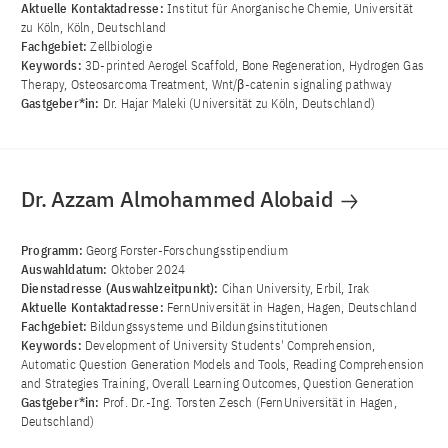
Aktuelle Kontaktadresse:
Institut für Anorganische Chemie, Universität
zu Köln, Köln, Deutschland
Fachgebiet:
Zellbiologie
Keywords:
3D-printed Aerogel Scaffold, Bone Regeneration, Hydrogen Gas
Therapy, Osteosarcoma Treatment, Wnt/β-catenin signaling pathway
Gastgeber*in:
Dr. Hajar Maleki (Universität zu Köln, Deutschland)
Dr. Azzam Almohammed Alobaid
Programm:
Georg Forster-Forschungsstipendium
Auswahldatum:
Oktober 2024
Dienstadresse (Auswahlzeitpunkt):
Cihan University, Erbil, Irak
Aktuelle Kontaktadresse:
FernUniversität in Hagen, Hagen, Deutschland
Fachgebiet:
Bildungssysteme und Bildungsinstitutionen
Keywords:
Development of University Students' Comprehension,
Automatic Question Generation Models and Tools, Reading Comprehension
and Strategies Training, Overall Learning Outcomes, Question Generation
Gastgeber*in:
Prof. Dr.-Ing. Torsten Zesch (FernUniversität in Hagen,
Deutschland)