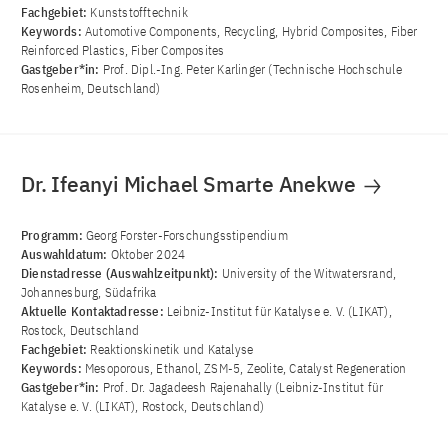
Fachgebiet:
Kunststofftechnik
Keywords:
Automotive Components, Recycling, Hybrid Composites, Fiber
Reinforced Plastics, Fiber Composites
Gastgeber*in:
Prof. Dipl.-Ing. Peter Karlinger (Technische Hochschule
Rosenheim, Deutschland)
Dr. Ifeanyi Michael Smarte Anekwe
Programm:
Georg Forster-Forschungsstipendium
Auswahldatum:
Oktober 2024
Dienstadresse (Auswahlzeitpunkt):
University of the Witwatersrand,
Johannesburg, Südafrika
Aktuelle Kontaktadresse:
Leibniz-Institut für Katalyse e. V. (LIKAT),
Rostock, Deutschland
Fachgebiet:
Reaktionskinetik und Katalyse
Keywords:
Mesoporous, Ethanol, ZSM-5, Zeolite, Catalyst Regeneration
Gastgeber*in:
Prof. Dr. Jagadeesh Rajenahally (Leibniz-Institut für
Katalyse e. V. (LIKAT), Rostock, Deutschland)