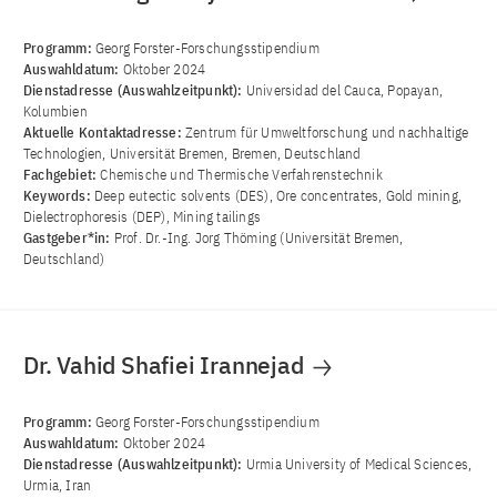
Programm:
Georg Forster-Forschungsstipendium
Auswahldatum:
Oktober 2024
Dienstadresse (Auswahlzeitpunkt):
Universidad del Cauca, Popayan,
Kolumbien
Aktuelle Kontaktadresse:
Zentrum für Umweltforschung und nachhaltige
Technologien, Universität Bremen, Bremen, Deutschland
Fachgebiet:
Chemische und Thermische Verfahrenstechnik
Keywords:
Deep eutectic solvents (DES), Ore concentrates, Gold mining,
Dielectrophoresis (DEP), Mining tailings
Gastgeber*in:
Prof. Dr.-Ing. Jorg Thöming (Universität Bremen,
Deutschland)
Dr. Vahid Shafiei Irannejad
Programm:
Georg Forster-Forschungsstipendium
Auswahldatum:
Oktober 2024
Dienstadresse (Auswahlzeitpunkt):
Urmia University of Medical Sciences,
Urmia, Iran