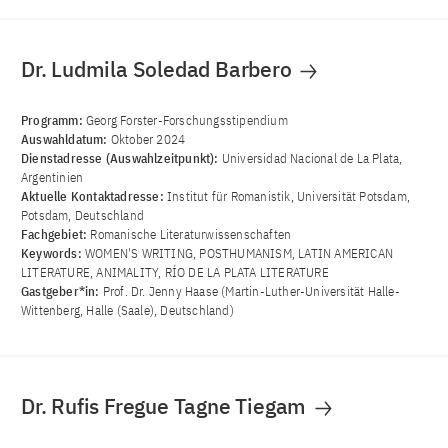
Dr. Ludmila Soledad Barbero
Programm:
Georg Forster-Forschungsstipendium
Auswahldatum:
Oktober 2024
Dienstadresse (Auswahlzeitpunkt):
Universidad Nacional de La Plata,
Argentinien
Aktuelle Kontaktadresse:
Institut für Romanistik, Universität Potsdam,
Potsdam, Deutschland
Fachgebiet:
Romanische Literaturwissenschaften
Keywords:
WOMEN'S WRITING, POSTHUMANISM, LATIN AMERICAN
LITERATURE, ANIMALITY, RÍO DE LA PLATA LITERATURE
Gastgeber*in:
Prof. Dr. Jenny Haase (Martin-Luther-Universität Halle-
Wittenberg, Halle (Saale), Deutschland)
Dr. Rufis Fregue Tagne Tiegam