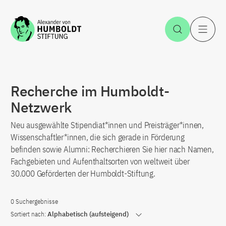
Zum Inhalt springen
Suche öff
H
Recherche im Humboldt-
Netzwerk
Neu ausgewählte Stipendiat*innen und Preisträger*innen,
Wissenschaftler*innen, die sich gerade in Förderung
befinden sowie Alumni: Recherchieren Sie hier nach Namen,
Fachgebieten und Aufenthaltsorten von weltweit über
30.000 Geförderten der Humboldt-Stiftung.
0 Suchergebnisse
Sortiert nach:
Alphabetisch (aufsteigend)