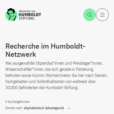
Zum Inhalt springen
Suche öff
H
Recherche im Humboldt-
Netzwerk
Neu ausgewählte Stipendiat*innen und Preisträger*innen,
Wissenschaftler*innen, die sich gerade in Förderung
befinden sowie Alumni: Recherchieren Sie hier nach Namen,
Fachgebieten und Aufenthaltsorten von weltweit über
30.000 Geförderten der Humboldt-Stiftung.
0 Suchergebnisse
Sortiert nach:
Alphabetisch (absteigend)