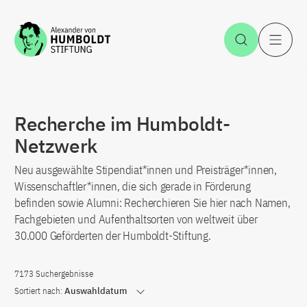
Zum Inhalt springen
Suche öff
H
Recherche im Humboldt-
Netzwerk
Neu ausgewählte Stipendiat*innen und Preisträger*innen,
Wissenschaftler*innen, die sich gerade in Förderung
befinden sowie Alumni: Recherchieren Sie hier nach Namen,
Fachgebieten und Aufenthaltsorten von weltweit über
30.000 Geförderten der Humboldt-Stiftung.
7173 Suchergebnisse
Sortiert nach:
Auswahldatum