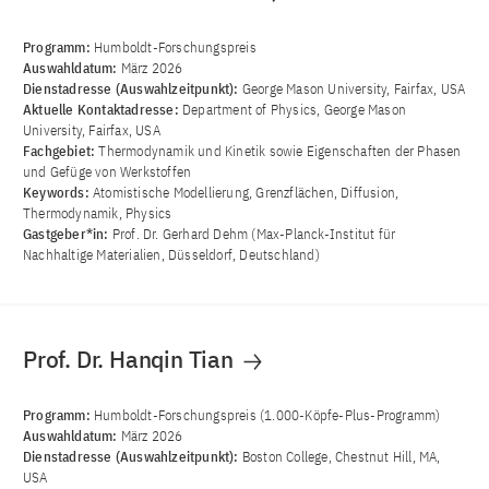
Programm:
Humboldt-Forschungspreis
Auswahldatum:
März 2026
Dienstadresse (Auswahlzeitpunkt):
George Mason University, Fairfax, USA
Aktuelle Kontaktadresse:
Department of Physics, George Mason
University, Fairfax, USA
Fachgebiet:
Thermodynamik und Kinetik sowie Eigenschaften der Phasen
und Gefüge von Werkstoffen
Keywords:
Atomistische Modellierung, Grenzflächen, Diffusion,
Thermodynamik, Physics
Gastgeber*in:
Prof. Dr. Gerhard Dehm (Max-Planck-Institut für
Nachhaltige Materialien, Düsseldorf, Deutschland)
Prof. Dr. Hanqin Tian
Programm:
Humboldt-Forschungspreis (1.000-Köpfe-Plus-Programm)
Auswahldatum:
März 2026
Dienstadresse (Auswahlzeitpunkt):
Boston College, Chestnut Hill, MA,
USA