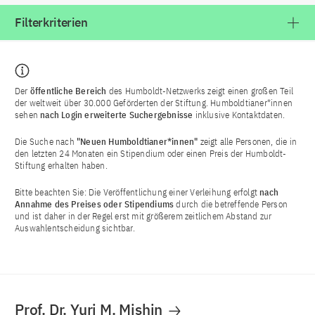
Filterkriterien
Der
öffentliche Bereich
des Humboldt-Netzwerks zeigt einen großen Teil
der weltweit über 30.000 Geförderten der Stiftung. Humboldtianer*innen
sehen
nach Login
erweiterte Suchergebnisse
inklusive Kontaktdaten.
Die Suche nach
"Neuen Humboldtianer*innen"
zeigt alle Personen, die in
den letzten 24 Monaten ein Stipendium oder einen Preis der Humboldt-
Stiftung erhalten haben.
Bitte beachten Sie: Die Veröffentlichung einer Verleihung erfolgt
nach
Annahme des Preises oder Stipendiums
durch die betreffende Person
und ist daher in der Regel erst mit größerem zeitlichem Abstand zur
Auswahlentscheidung sichtbar.
Prof. Dr. Yuri M. Mishin