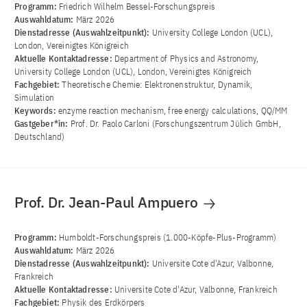
Programm:
Friedrich Wilhelm Bessel-Forschungspreis
Auswahldatum:
März 2026
Dienstadresse (Auswahlzeitpunkt):
University College London (UCL),
London, Vereinigtes Königreich
Aktuelle Kontaktadresse:
Department of Physics and Astronomy,
University College London (UCL), London, Vereinigtes Königreich
Fachgebiet:
Theoretische Chemie: Elektronenstruktur, Dynamik,
Simulation
Keywords:
enzyme reaction mechanism, free energy calculations, QQ/MM
Gastgeber*in:
Prof. Dr. Paolo Carloni (Forschungszentrum Jülich GmbH,
Deutschland)
Prof. Dr. Jean-Paul Ampuero
Programm:
Humboldt-Forschungspreis (1.000-Köpfe-Plus-Programm)
Auswahldatum:
März 2026
Dienstadresse (Auswahlzeitpunkt):
Universite Cote d'Azur, Valbonne,
Frankreich
Aktuelle Kontaktadresse:
Universite Cote d'Azur, Valbonne, Frankreich
Fachgebiet:
Physik des Erdkörpers