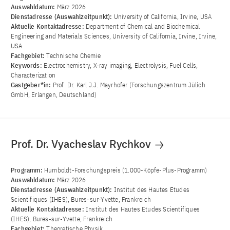
Auswahldatum:
März 2026
Dienstadresse (Auswahlzeitpunkt):
University of California, Irvine, USA
Aktuelle Kontaktadresse:
Department of Chemical and Biochemical
Engineering and Materials Sciences, University of California, Irvine, Irvine,
USA
Fachgebiet:
Technische Chemie
Keywords:
Electrochemistry, X-ray imaging, Electrolysis, Fuel Cells,
Characterization
Gastgeber*in:
Prof. Dr. Karl J.J. Mayrhofer (Forschungszentrum Jülich
GmbH, Erlangen, Deutschland)
Prof. Dr. Vyacheslav Rychkov
Programm:
Humboldt-Forschungspreis (1.000-Köpfe-Plus-Programm)
Auswahldatum:
März 2026
Dienstadresse (Auswahlzeitpunkt):
Institut des Hautes Etudes
Scientifiques (IHES), Bures-sur-Yvette, Frankreich
Aktuelle Kontaktadresse:
Institut des Hautes Etudes Scientifiques
(IHES), Bures-sur-Yvette, Frankreich
Fachgebiet:
Theoretische Physik