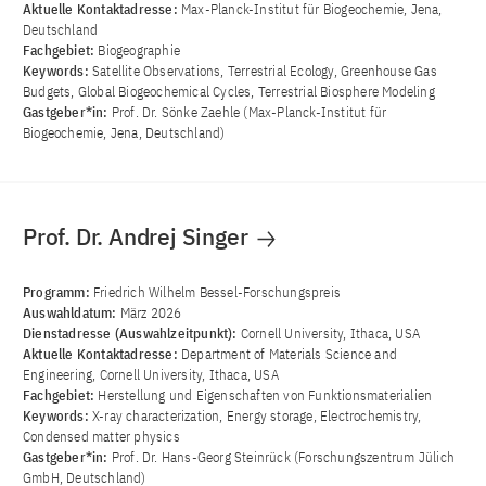
Aktuelle Kontaktadresse:
Max-Planck-Institut für Biogeochemie, Jena,
Deutschland
Fachgebiet:
Biogeographie
Keywords:
Satellite Observations, Terrestrial Ecology, Greenhouse Gas
Budgets, Global Biogeochemical Cycles, Terrestrial Biosphere Modeling
Gastgeber*in:
Prof. Dr. Sönke Zaehle (Max-Planck-Institut für
Biogeochemie, Jena, Deutschland)
Prof. Dr. Andrej Singer
Programm:
Friedrich Wilhelm Bessel-Forschungspreis
Auswahldatum:
März 2026
Dienstadresse (Auswahlzeitpunkt):
Cornell University, Ithaca, USA
Aktuelle Kontaktadresse:
Department of Materials Science and
Engineering, Cornell University, Ithaca, USA
Fachgebiet:
Herstellung und Eigenschaften von Funktionsmaterialien
Keywords:
X-ray characterization, Energy storage, Electrochemistry,
Condensed matter physics
Gastgeber*in:
Prof. Dr. Hans-Georg Steinrück (Forschungszentrum Jülich
GmbH, Deutschland)