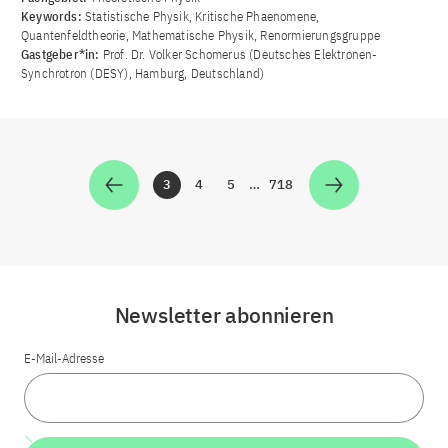
Keywords:
Statistische Physik, Kritische Phaenomene,
Quantenfeldtheorie, Mathematische Physik, Renormierungsgruppe
Gastgeber*in:
Prof. Dr. Volker Schomerus (Deutsches Elektronen-
Synchrotron (DESY), Hamburg, Deutschland)
3
4
5
…
718
Zur Seite
Zur Seite
Zur Seite
Zur Seite
Newsletter abonnieren
E-Mail-Adresse