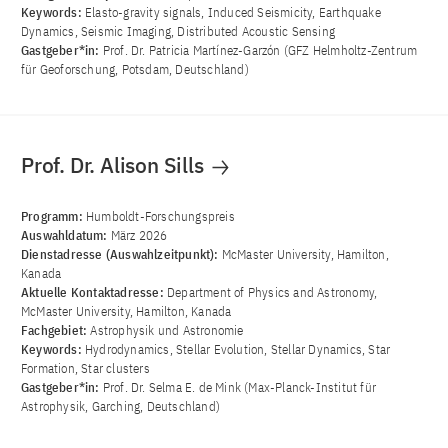
Keywords:
Elasto-gravity signals, Induced Seismicity, Earthquake
Dynamics, Seismic Imaging, Distributed Acoustic Sensing
Gastgeber*in:
Prof. Dr. Patricia Martínez-Garzón (GFZ Helmholtz-Zentrum
für Geoforschung, Potsdam, Deutschland)
Prof. Dr. Alison Sills
Programm:
Humboldt-Forschungspreis
Auswahldatum:
März 2026
Dienstadresse (Auswahlzeitpunkt):
McMaster University, Hamilton,
Kanada
Aktuelle Kontaktadresse:
Department of Physics and Astronomy,
McMaster University, Hamilton, Kanada
Fachgebiet:
Astrophysik und Astronomie
Keywords:
Hydrodynamics, Stellar Evolution, Stellar Dynamics, Star
Formation, Star clusters
Gastgeber*in:
Prof. Dr. Selma E. de Mink (Max-Planck-Institut für
Astrophysik, Garching, Deutschland)