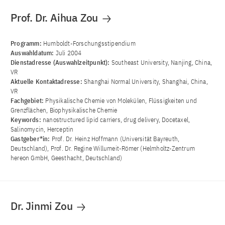
Prof. Dr. Aihua Zou
Programm:
Humboldt-Forschungsstipendium
Auswahldatum:
Juli 2004
Dienstadresse (Auswahlzeitpunkt):
Southeast University, Nanjing, China,
VR
Aktuelle Kontaktadresse:
Shanghai Normal University, Shanghai, China,
VR
Fachgebiet:
Physikalische Chemie von Molekülen, Flüssigkeiten und
Grenzflächen, Biophysikalische Chemie
Keywords:
nanostructured lipid carriers, drug delivery, Docetaxel,
Salinomycin, Herceptin
Gastgeber*in:
Prof. Dr. Heinz Hoffmann (Universität Bayreuth,
Deutschland), Prof. Dr. Regine Willumeit-Römer (Helmholtz-Zentrum
hereon GmbH, Geesthacht, Deutschland)
Dr. Jinmi Zou