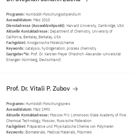
Programm:
Humboldt-Forschungsstipendium
Auswahldatum:
März 2010
Dienstadresse (Auswahlzeitpunkt):
Harvard University, Cambridge, USA
Aktuelle Kontaktadresse:
Department of Chemistry, University of
California, Berkeley, Berkeley, USA
Fachgebiet:
Anorganische Molekülchemie
Keywords:
catalysis, hydrogenation, process chemistry
Gastgeber*in:
Prof. Dr. Karsten Meyer (Friedrich-Alexander-Universität
Erlangen-Nürnberg, Deutschland)
Prof. Dr. Vitali P. Zubov
Programm:
Humboldt-Forschungspreis
Auswahldatum:
März 1993
Aktuelle Kontaktadresse:
Moscow M.V. Lomonosov State Academy of Fine
Chemical Technology, Moscow, Russische Föderation
Fachgebiet:
Präparative und Physikalische Chemie von Polymeren
Keywords:
Biomaterials, Medical Materials, Polymers