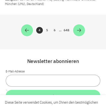
München (LMU), Deutschland)
4
5
6
…
648
Zur Seite
Zur Seite
Zur Seite
Zur Seite
Newsletter abonnieren
E-Mail-Adresse
Weiter
Diese Seite verwendet Cookies, um Ihnen den bestmöglichen