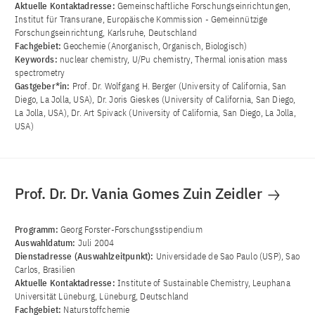
Aktuelle Kontaktadresse:
Gemeinschaftliche Forschungseinrichtungen,
Institut für Transurane, Europäische Kommission - Gemeinnützige
Forschungseinrichtung, Karlsruhe, Deutschland
Fachgebiet:
Geochemie (Anorganisch, Organisch, Biologisch)
Keywords:
nuclear chemistry, U/Pu chemistry, Thermal ionisation mass
spectrometry
Gastgeber*in:
Prof. Dr. Wolfgang H. Berger (University of California, San
Diego, La Jolla, USA), Dr. Joris Gieskes (University of California, San Diego,
La Jolla, USA), Dr. Art Spivack (University of California, San Diego, La Jolla,
USA)
Prof. Dr. Dr. Vania Gomes Zuin Zeidler
Programm:
Georg Forster-Forschungsstipendium
Auswahldatum:
Juli 2004
Dienstadresse (Auswahlzeitpunkt):
Universidade de Sao Paulo (USP), Sao
Carlos, Brasilien
Aktuelle Kontaktadresse:
Institute of Sustainable Chemistry, Leuphana
Universität Lüneburg, Lüneburg, Deutschland
Fachgebiet:
Naturstoffchemie