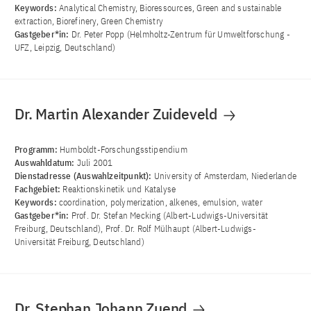
Keywords:
Analytical Chemistry, Bioressources, Green and sustainable
extraction, Biorefinery, Green Chemistry
Gastgeber*in:
Dr. Peter Popp (Helmholtz-Zentrum für Umweltforschung -
UFZ, Leipzig, Deutschland)
Dr. Martin Alexander Zuideveld
Programm:
Humboldt-Forschungsstipendium
Auswahldatum:
Juli 2001
Dienstadresse (Auswahlzeitpunkt):
University of Amsterdam, Niederlande
Fachgebiet:
Reaktionskinetik und Katalyse
Keywords:
coordination, polymerization, alkenes, emulsion, water
Gastgeber*in:
Prof. Dr. Stefan Mecking (Albert-Ludwigs-Universität
Freiburg, Deutschland), Prof. Dr. Rolf Mülhaupt (Albert-Ludwigs-
Universität Freiburg, Deutschland)
Dr. Stephan Johann Zuend