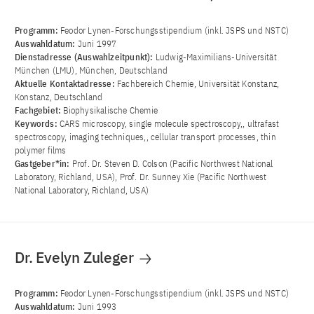
Programm:
Feodor Lynen-Forschungsstipendium (inkl. JSPS und NSTC)
Auswahldatum:
Juni 1997
Dienstadresse (Auswahlzeitpunkt):
Ludwig-Maximilians-Universität
München (LMU), München, Deutschland
Aktuelle Kontaktadresse:
Fachbereich Chemie, Universität Konstanz,
Konstanz, Deutschland
Fachgebiet:
Biophysikalische Chemie
Keywords:
CARS microscopy, single molecule spectroscopy,, ultrafast
spectroscopy, imaging techniques,, cellular transport processes, thin
polymer films
Gastgeber*in:
Prof. Dr. Steven D. Colson (Pacific Northwest National
Laboratory, Richland, USA), Prof. Dr. Sunney Xie (Pacific Northwest
National Laboratory, Richland, USA)
Dr. Evelyn Zuleger
Programm:
Feodor Lynen-Forschungsstipendium (inkl. JSPS und NSTC)
Auswahldatum:
Juni 1993