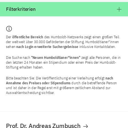
Filterkriterien
Der
öffentliche Bereich
des Humboldt-Netzwerks zeigt einen großen Teil
der weltweit über 30.000 Geförderten der Stiftung. Humboldtianer*innen
sehen
nach Login
erweiterte Suchergebnisse
inklusive Kontaktdaten.
Die Suche nach
"Neuen Humboldtianer*innen"
zeigt alle Personen, die in
den letzten 24 Monaten ein Stipendium oder einen Preis der Humboldt-
Stiftung erhalten haben.
Bitte beachten Sie: Die Veröffentlichung einer Verleihung erfolgt
nach
Annahme des Preises oder Stipendiums
durch die betreffende Person
und ist daher in der Regel erst mit größerem zeitlichem Abstand zur
Auswahlentscheidung sichtbar.
Prof. Dr. Andreas Zumbusch