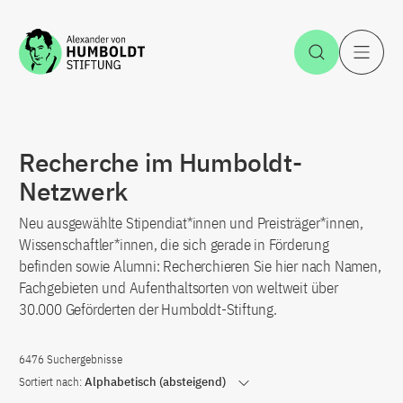
Zum Inhalt springen
Suche öff
H
Recherche im Humboldt-
Netzwerk
Neu ausgewählte Stipendiat*innen und Preisträger*innen,
Wissenschaftler*innen, die sich gerade in Förderung
befinden sowie Alumni: Recherchieren Sie hier nach Namen,
Fachgebieten und Aufenthaltsorten von weltweit über
30.000 Geförderten der Humboldt-Stiftung.
6476 Suchergebnisse
Sortiert nach:
Alphabetisch (absteigend)