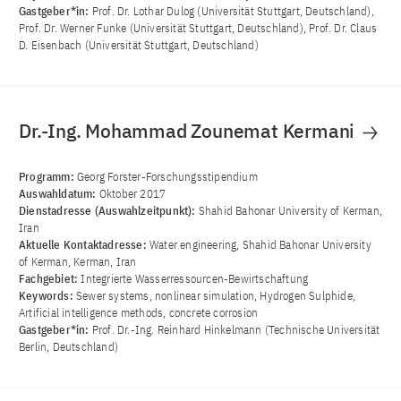
Gastgeber*in:
Prof. Dr. Lothar Dulog (Universität Stuttgart, Deutschland),
Prof. Dr. Werner Funke (Universität Stuttgart, Deutschland), Prof. Dr. Claus
D. Eisenbach (Universität Stuttgart, Deutschland)
Dr.-Ing. Mohammad Zounemat Kermani
Programm:
Georg Forster-Forschungsstipendium
Auswahldatum:
Oktober 2017
Dienstadresse (Auswahlzeitpunkt):
Shahid Bahonar University of Kerman,
Iran
Aktuelle Kontaktadresse:
Water engineering, Shahid Bahonar University
of Kerman, Kerman, Iran
Fachgebiet:
Integrierte Wasserressourcen-Bewirtschaftung
Keywords:
Sewer systems, nonlinear simulation, Hydrogen Sulphide,
Artificial intelligence methods, concrete corrosion
Gastgeber*in:
Prof. Dr.-Ing. Reinhard Hinkelmann (Technische Universität
Berlin, Deutschland)