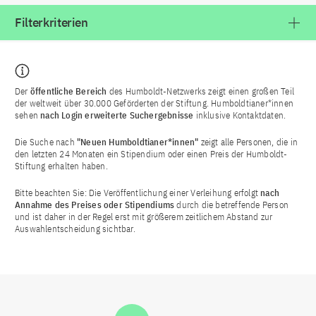
Filterkriterien
Der
öffentliche Bereich
des Humboldt-Netzwerks zeigt einen großen Teil
der weltweit über 30.000 Geförderten der Stiftung. Humboldtianer*innen
sehen
nach Login
erweiterte Suchergebnisse
inklusive Kontaktdaten.
Die Suche nach
"Neuen Humboldtianer*innen"
zeigt alle Personen, die in
den letzten 24 Monaten ein Stipendium oder einen Preis der Humboldt-
Stiftung erhalten haben.
Bitte beachten Sie: Die Veröffentlichung einer Verleihung erfolgt
nach
Annahme des Preises oder Stipendiums
durch die betreffende Person
und ist daher in der Regel erst mit größerem zeitlichem Abstand zur
Auswahlentscheidung sichtbar.