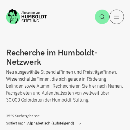
Zum Inhalt springen
Suche öff
H
Recherche im Humboldt-
Netzwerk
Neu ausgewählte Stipendiat*innen und Preisträger*innen,
Wissenschaftler*innen, die sich gerade in Förderung
befinden sowie Alumni: Recherchieren Sie hier nach Namen,
Fachgebieten und Aufenthaltsorten von weltweit über
30.000 Geförderten der Humboldt-Stiftung.
3529 Suchergebnisse
Sortiert nach:
Alphabetisch (aufsteigend)