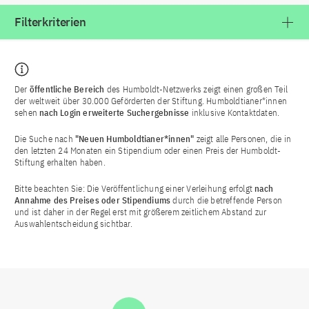
Filterkriterien
Der
öffentliche Bereich
des Humboldt-Netzwerks zeigt einen großen Teil
der weltweit über 30.000 Geförderten der Stiftung. Humboldtianer*innen
sehen
nach Login
erweiterte Suchergebnisse
inklusive Kontaktdaten.
Die Suche nach
"Neuen Humboldtianer*innen"
zeigt alle Personen, die in
den letzten 24 Monaten ein Stipendium oder einen Preis der Humboldt-
Stiftung erhalten haben.
Bitte beachten Sie: Die Veröffentlichung einer Verleihung erfolgt
nach
Annahme des Preises oder Stipendiums
durch die betreffende Person
und ist daher in der Regel erst mit größerem zeitlichem Abstand zur
Auswahlentscheidung sichtbar.