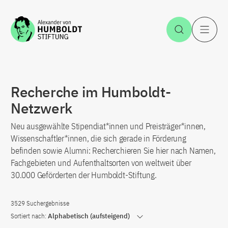
Zum Inhalt springen
Suche öff
H
Recherche im Humboldt-
Netzwerk
Neu ausgewählte Stipendiat*innen und Preisträger*innen,
Wissenschaftler*innen, die sich gerade in Förderung
befinden sowie Alumni: Recherchieren Sie hier nach Namen,
Fachgebieten und Aufenthaltsorten von weltweit über
30.000 Geförderten der Humboldt-Stiftung.
3529 Suchergebnisse
Sortiert nach:
Alphabetisch (aufsteigend)