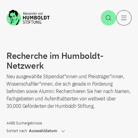
Zum Inhalt springen
Suche öff
H
Recherche im Humboldt-
Netzwerk
Neu ausgewählte Stipendiat*innen und Preisträger*innen,
Wissenschaftler*innen, die sich gerade in Förderung
befinden sowie Alumni: Recherchieren Sie hier nach Namen,
Fachgebieten und Aufenthaltsorten von weltweit über
30.000 Geförderten der Humboldt-Stiftung.
4488 Suchergebnisse
Sortiert nach:
Auswahldatum