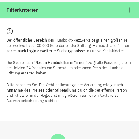
Filterkriterien
Der
öffentliche Bereich
des Humboldt-Netzwerks zeigt einen großen Teil
der weltweit über 30.000 Geförderten der Stiftung. Humboldtianer*innen
sehen
nach Login
erweiterte Suchergebnisse
inklusive Kontaktdaten.
Die Suche nach
"Neuen Humboldtianer*innen"
zeigt alle Personen, die in
den letzten 24 Monaten ein Stipendium oder einen Preis der Humboldt-
Stiftung erhalten haben.
Bitte beachten Sie: Die Veröffentlichung einer Verleihung erfolgt
nach
Annahme des Preises oder Stipendiums
durch die betreffende Person
und ist daher in der Regel erst mit größerem zeitlichem Abstand zur
Auswahlentscheidung sichtbar.