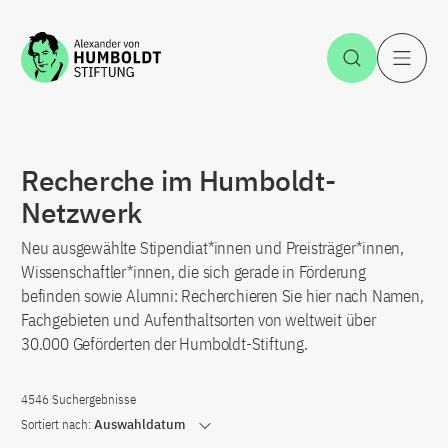
Zum Inhalt springen
Suche öff
H
Recherche im Humboldt-
Netzwerk
Neu ausgewählte Stipendiat*innen und Preisträger*innen,
Wissenschaftler*innen, die sich gerade in Förderung
befinden sowie Alumni: Recherchieren Sie hier nach Namen,
Fachgebieten und Aufenthaltsorten von weltweit über
30.000 Geförderten der Humboldt-Stiftung.
4546 Suchergebnisse
Sortiert nach:
Auswahldatum