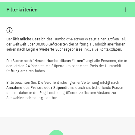
Filterkriterien
Der
öffentliche Bereich
des Humboldt-Netzwerks zeigt einen großen Teil
der weltweit über 30.000 Geförderten der Stiftung. Humboldtianer*innen
sehen
nach Login
erweiterte Suchergebnisse
inklusive Kontaktdaten.
Die Suche nach
"Neuen Humboldtianer*innen"
zeigt alle Personen, die in
den letzten 24 Monaten ein Stipendium oder einen Preis der Humboldt-
Stiftung erhalten haben.
Bitte beachten Sie: Die Veröffentlichung einer Verleihung erfolgt
nach
Annahme des Preises oder Stipendiums
durch die betreffende Person
und ist daher in der Regel erst mit größerem zeitlichem Abstand zur
Auswahlentscheidung sichtbar.