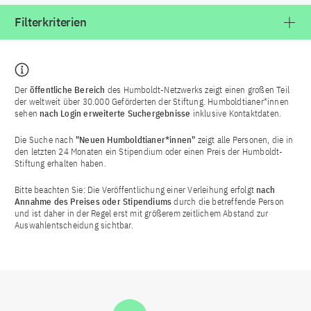
Filterkriterien
Der
öffentliche Bereich
des Humboldt-Netzwerks zeigt einen großen Teil
der weltweit über 30.000 Geförderten der Stiftung. Humboldtianer*innen
sehen
nach Login
erweiterte Suchergebnisse
inklusive Kontaktdaten.
Die Suche nach
"Neuen Humboldtianer*innen"
zeigt alle Personen, die in
den letzten 24 Monaten ein Stipendium oder einen Preis der Humboldt-
Stiftung erhalten haben.
Bitte beachten Sie: Die Veröffentlichung einer Verleihung erfolgt
nach
Annahme des Preises oder Stipendiums
durch die betreffende Person
und ist daher in der Regel erst mit größerem zeitlichem Abstand zur
Auswahlentscheidung sichtbar.