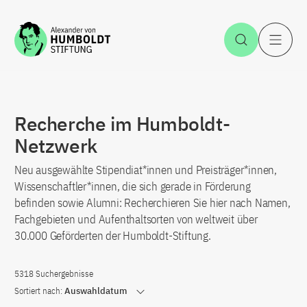
Zum Inhalt springen
Suche öff
H
Recherche im Humboldt-
Netzwerk
Neu ausgewählte Stipendiat*innen und Preisträger*innen,
Wissenschaftler*innen, die sich gerade in Förderung
befinden sowie Alumni: Recherchieren Sie hier nach Namen,
Fachgebieten und Aufenthaltsorten von weltweit über
30.000 Geförderten der Humboldt-Stiftung.
5318 Suchergebnisse
Sortiert nach:
Auswahldatum