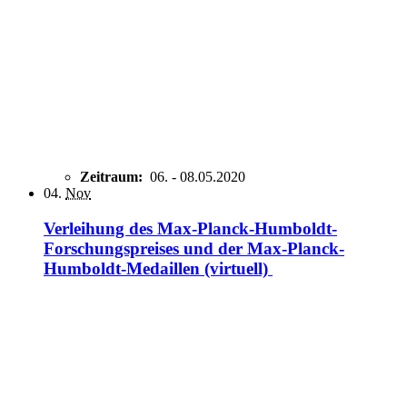
Zeitraum:
06.
-
08.05.2020
04.
Nov
Verleihung des Max-Planck-Humboldt-
Forschungspreises und der Max-Planck-
Humboldt-Medaillen (virtuell)