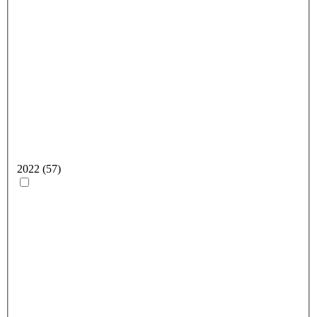
2022 (57)