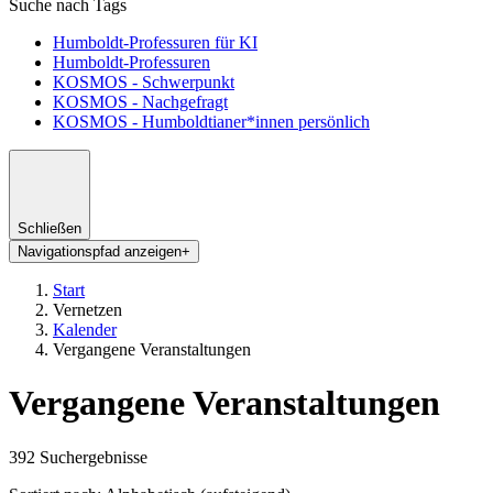
Suche nach Tags
Humboldt-Professuren für KI
Humboldt-Professuren
KOSMOS - Schwerpunkt
KOSMOS - Nachgefragt
KOSMOS - Humboldtianer*innen persönlich
Schließen
Navigationspfad anzeigen
+
Start
Vernetzen
Kalender
Vergangene Veranstaltungen
Vergangene Veranstaltungen
392 Suchergebnisse