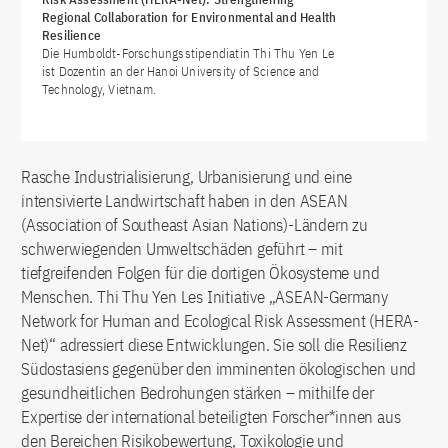
Regional Collaboration for Environmental and Health
Resilience
Die Humboldt-Forschungsstipendiatin Thi Thu Yen Le
ist Dozentin an der Hanoi University of Science and
Technology, Vietnam.
Rasche Industrialisierung, Urbanisierung und eine
intensivierte Landwirtschaft haben in den ASEAN
(Association of Southeast Asian Nations)-Ländern zu
schwerwiegenden Umweltschäden geführt – mit
tiefgreifenden Folgen für die dortigen Ökosysteme und
Menschen. Thi Thu Yen Les Initiative „ASEAN-Germany
Network for Human and Ecological Risk Assessment (HERA-
Net)“ adressiert diese Entwicklungen. Sie soll die Resilienz
Südostasiens gegenüber den imminenten ökologischen und
gesundheitlichen Bedrohungen stärken – mithilfe der
Expertise der international beteiligten Forscher*innen aus
den Bereichen Risikobewertung, Toxikologie und