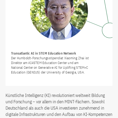
Transatlantic AI in STEM Education Network
Der Humboldt-Forschungsstipendiat Xiaoming Zhai ist
Direktor am AI4STEM Education Center und am
National Center on Generative AI for Uplifting STEM+C
Education (GENIUS) der University of Georgia, USA.
Künstliche Intelligenz (KI) revolutioniert weltweit Bildung
und Forschung – vor allem in den MINT-Fächern. Sowohl
Deutschland als auch die USA investieren zunehmend in
digitale Infrastrukturen und den Aufbau von KI-Kompetenzen