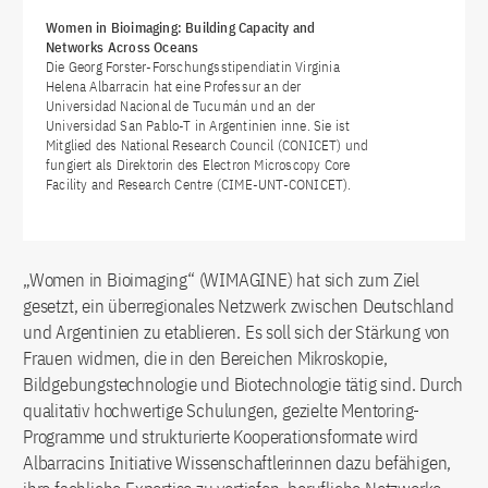
Women in Bioimaging: Building Capacity and
Networks Across Oceans
Die Georg Forster-Forschungsstipendiatin Virginia
Helena Albarracin hat eine Professur an der
Universidad Nacional de Tucumán und an der
Universidad San Pablo-T in Argentinien inne. Sie ist
Mitglied des National Research Council (CONICET) und
fungiert als Direktorin des Electron Microscopy Core
Facility and Research Centre (CIME-UNT-CONICET).
„Women in Bioimaging“ (WIMAGINE) hat sich zum Ziel
gesetzt, ein überregionales Netzwerk zwischen Deutschland
und Argentinien zu etablieren. Es soll sich der Stärkung von
Frauen widmen, die in den Bereichen Mikroskopie,
Bildgebungstechnologie und Biotechnologie tätig sind. Durch
qualitativ hochwertige Schulungen, gezielte Mentoring-
Programme und strukturierte Kooperationsformate wird
Albarracins Initiative Wissenschaftlerinnen dazu befähigen,