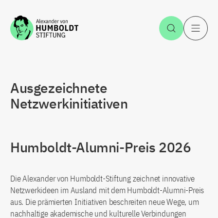
Zum Inhalt springen
Suche öff
H
Ausgezeichnete
Netzwerkinitiativen
Humboldt-Alumni-Preis 2026
Die Alexander von Humboldt-Stiftung zeichnet innovative
Netzwerkideen im Ausland mit dem Humboldt-Alumni-Preis
aus. Die prämierten Initiativen beschreiten neue Wege, um
nachhaltige akademische und kulturelle Verbindungen