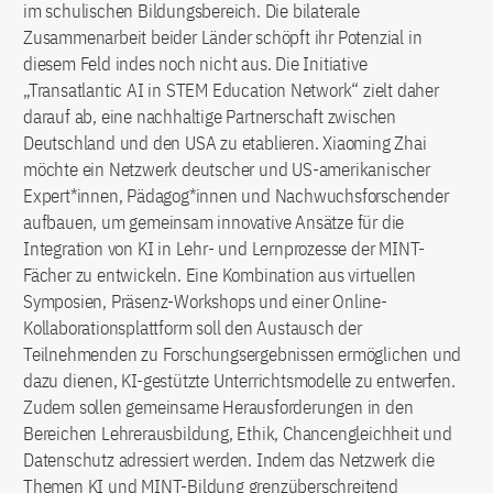
im schulischen Bildungsbereich. Die bilaterale
Zusammenarbeit beider Länder schöpft ihr Potenzial in
diesem Feld indes noch nicht aus. Die Initiative
„Transatlantic AI in STEM Education Network“ zielt daher
darauf ab, eine nachhaltige Partnerschaft zwischen
Deutschland und den USA zu etablieren. Xiaoming Zhai
möchte ein Netzwerk deutscher und US-amerikanischer
Expert*innen, Pädagog*innen und Nachwuchsforschender
aufbauen, um gemeinsam innovative Ansätze für die
Integration von KI in Lehr- und Lernprozesse der MINT-
Fächer zu entwickeln. Eine Kombination aus virtuellen
Symposien, Präsenz-Workshops und einer Online-
Kollaborationsplattform soll den Austausch der
Teilnehmenden zu Forschungsergebnissen ermöglichen und
dazu dienen, KI-gestützte Unterrichtsmodelle zu entwerfen.
Zudem sollen gemeinsame Herausforderungen in den
Bereichen Lehrerausbildung, Ethik, Chancengleichheit und
Datenschutz adressiert werden. Indem das Netzwerk die
Themen KI und MINT-Bildung grenzüberschreitend