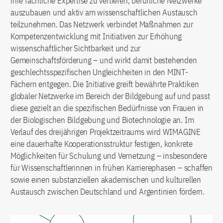
ihre fachliche Expertise zu vertiefen, berufliche Netzwerke
auszubauen und aktiv am wissenschaftlichen Austausch
teilzunehmen. Das Netzwerk verbindet Maßnahmen zur
Kompetenzentwicklung mit Initiativen zur Erhöhung
wissenschaftlicher Sichtbarkeit und zur
Gemeinschaftsförderung – und wirkt damit bestehenden
geschlechtsspezifischen Ungleichheiten in den MINT-
Fächern entgegen. Die Initiative greift bewährte Praktiken
globaler Netzwerke im Bereich der Bildgebung auf und passt
diese gezielt an die spezifischen Bedürfnisse von Frauen in
der Biologischen Bildgebung und Biotechnologie an. Im
Verlauf des dreijährigen Projektzeitraums wird WIMAGINE
eine dauerhafte Kooperationsstruktur festigen, konkrete
Möglichkeiten für Schulung und Vernetzung – insbesondere
für Wissenschaftlerinnen in frühen Karrierephasen – schaffen
sowie einen substanziellen akademischen und kulturellen
Austausch zwischen Deutschland und Argentinien fördern.