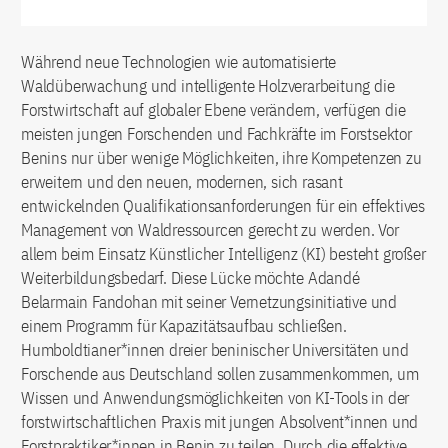
Während neue Technologien wie automatisierte
Waldüberwachung und intelligente Holzverarbeitung die
Forstwirtschaft auf globaler Ebene verändern, verfügen die
meisten jungen Forschenden und Fachkräfte im Forstsektor
Benins nur über wenige Möglichkeiten, ihre Kompetenzen zu
erweitern und den neuen, modernen, sich rasant
entwickelnden Qualifikationsanforderungen für ein effektives
Management von Waldressourcen gerecht zu werden. Vor
allem beim Einsatz Künstlicher Intelligenz (KI) besteht großer
Weiterbildungsbedarf. Diese Lücke möchte Adandé
Belarmain Fandohan mit seiner Vernetzungsinitiative und
einem Programm für Kapazitätsaufbau schließen.
Humboldtianer*innen dreier beninischer Universitäten und
Forschende aus Deutschland sollen zusammenkommen, um
Wissen und Anwendungsmöglichkeiten von KI-Tools in der
forstwirtschaftlichen Praxis mit jungen Absolvent*innen und
Forstpraktiker*innen in Benin zu teilen. Durch die effektive