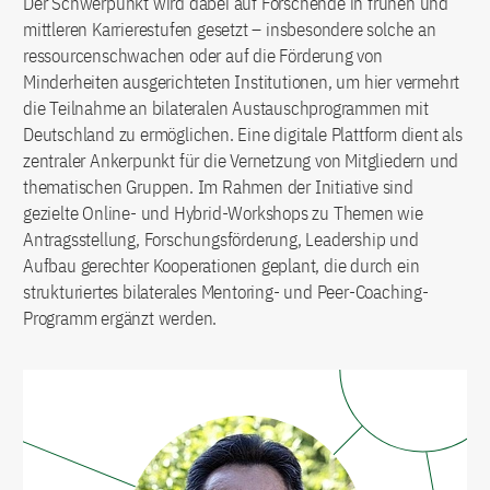
Der Schwerpunkt wird dabei auf Forschende in frühen und
mittleren Karrierestufen gesetzt – insbesondere solche an
ressourcenschwachen oder auf die Förderung von
Minderheiten ausgerichteten Institutionen, um hier vermehrt
die Teilnahme an bilateralen Austauschprogrammen mit
Deutschland zu ermöglichen. Eine digitale Plattform dient als
zentraler Ankerpunkt für die Vernetzung von Mitgliedern und
thematischen Gruppen. Im Rahmen der Initiative sind
gezielte Online- und Hybrid-Workshops zu Themen wie
Antragsstellung, Forschungsförderung, Leadership und
Aufbau gerechter Kooperationen geplant, die durch ein
strukturiertes bilaterales Mentoring- und Peer-Coaching-
Programm ergänzt werden.