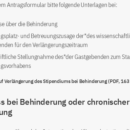
m Antragsformular bitte folgende Unterlagen bei:
e über die Behinderung
gsplatz- und Betreuungszusage der*des wissenschaftl
nden für den Verlängerungszeitraum
riftliche Stellungnahme des*der Gastgebenden zum St
ngsvorhabens
uf Verlängerung des Stipendiums bei Behinderung (PDF, 163
s bei Behinderung oder chronischer
ung