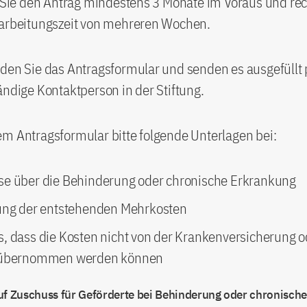
n Sie den Antrag mindestens 3 Monate im Voraus und re
earbeitungszeit von mehreren Wochen.
den Sie das Antragsformular und senden es ausgefüllt 
ändige Kontaktperson in der Stiftung.
m Antragsformular bitte folgende Unterlagen bei:
e über die Behinderung oder chronische Erkrankung
ung der entstehenden Mehrkosten
, dass die Kosten nicht von der Krankenversicherung 
 übernommen werden können
uf Zuschuss für Geförderte bei Behinderung oder chronisch