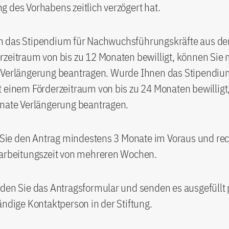
 des Vorhabens zeitlich verzögert hat.
 das Stipendium für Nachwuchsführungskräfte aus der
zeitraum von bis zu 12 Monaten bewilligt, können Sie 
 Verlängerung beantragen. Wurde Ihnen das Stipendiu
 einem Förderzeitraum von bis zu 24 Monaten bewilligt
onate Verlängerung beantragen.
n Sie den Antrag mindestens 3 Monate im Voraus und re
earbeitungszeit von mehreren Wochen.
den Sie das Antragsformular und senden es ausgefüllt 
ändige Kontaktperson in der Stiftung.