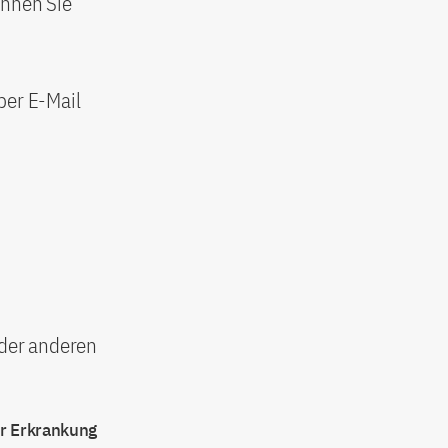
chnen Sie
per E-Mail
oder anderen
er Erkrankung