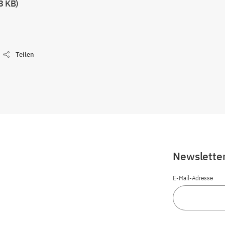
3 KB)
Teilen
Newslette
E-Mail-Adresse