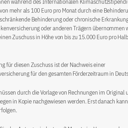
hnen während des Internationalen Klimaschutzstipend
von mehr als 100 Euro pro Monat durch eine Behinderu
inschränkende Behinderung oder chronische Erkrankung,
nkenversicherung oder anderen Trägern übernommen 
inen Zuschuss in Höhe von bis zu 15.000 Euro pro Halb
g für diesen Zuschuss ist der Nachweis einer
versicherung für den gesamten Förderzeitraum in Deut
müssen durch die Vorlage von Rechnungen im Original 
egen in Kopie nachgewiesen werden. Erst danach kann
rfolgen.