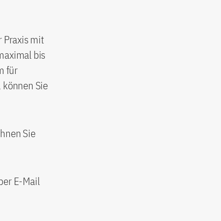
 Praxis mit
maximal bis
m für
, können Sie
chnen Sie
per E-Mail