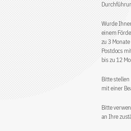
Durchführung
Wurde Ihnen
einem Förder
zu 3 Monate
Postdocs mit
bis zu 12 M
Bitte stelle
mit einer B
Bitte verwen
an Ihre zust