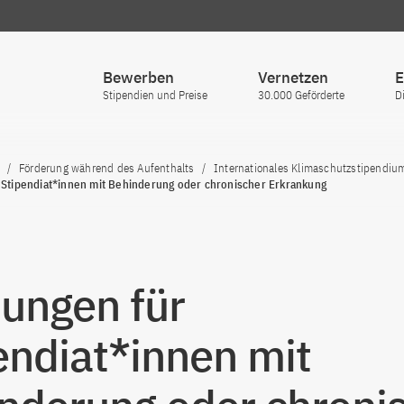
Bewerben
Vernetzen
E
Stipendien und Preise
30.000 Geförderte
D
Förderung während des Aufenthalts
Internationales Klimaschutzstipendiu
 Stipendiat*innen mit Behinderung oder chronischer Erkrankung
tungen für
endiat*innen mit