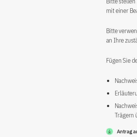
Bitte stelle
mit einer B
Bitte verwen
an Ihre zust
Fügen Sie de
Nachweis
Erläuter
Nachweis
Trägern
Antrag a