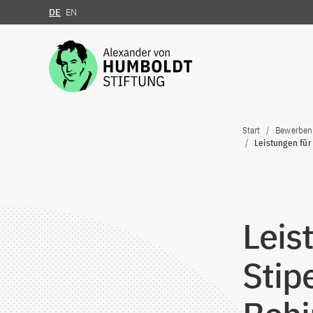
DE
EN
Zum Inhalt springen
Start
Bewerben
Leistungen für
Leis
Stip