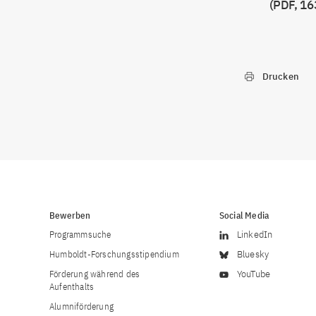
(PDF, 16
Drucken
Bewerben
Social Media
Programmsuche
LinkedIn
Humboldt-Forschungsstipendium
Bluesky
Förderung während des
YouTube
Aufenthalts
Alumniförderung