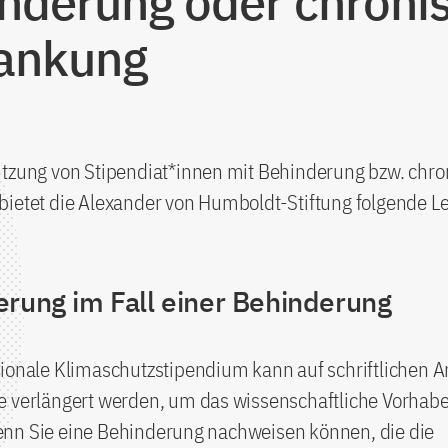
nderung oder chroni
ankung
ützung von Stipendiat*innen mit Behinderung bzw. chro
bietet die Alexander von Humboldt-Stiftung folgende L
erung im Fall einer Behinderung
ionale Klimaschutzstipendium kann auf schriftlichen A
e verlängert werden, um das wissenschaftliche Vorhab
nn Sie eine Behinderung nachweisen können, die die