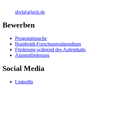
sbvla[at]avh.de
Bewerben
Programmsuche
Humboldt-Forschungsstipendium
Förderung während des Aufenthalts
Alumniförderung
Social Media
LinkedIn