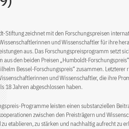
9)
-Stiftung zeichnet mit den Forschungspreisen internat
Wissenschaftlerinnen und Wissenschaftler für ihre he
eistungen aus. Das Forschungspreisprogramm setzt sic
n aus den beiden Preisen „Humboldt-Forschungspreis“
ilhelm Bessel-Forschungspreis“ zusammen. Letzterer ri
issenschaftlerinnen und Wissenschaftler, die ihre Pro
als 18 Jahren abgeschlossen haben.
ngspreis-Programme leisten einen substanziellen Beitr
ooperationen zwischen den Preisträgern und Wissensch
zu etablieren, zu stärken und nachhaltig aufrecht zu er