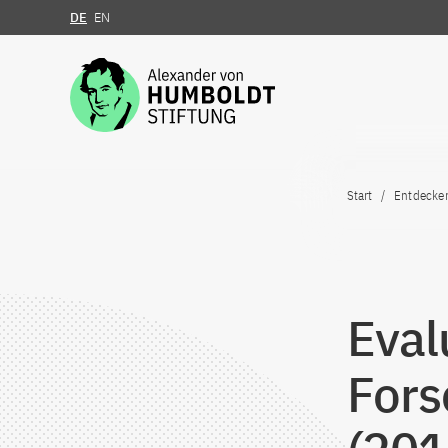
DE
EN
Zum Inhalt springen
Start
Entdecke
Eval
Fors