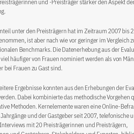
eisträgerinnen und -Preisträger stärker den Aspekt de
ng.
teil unter den Preisträgern hat im Zeitraum 2007 bis 
enommen, ist aber nach wie vor geringer im Vergleich z
tionalen Benchmarks. Die Datenerhebung aus der Evalua
 viel häufiger von Frauen nominiert werden als von Mä
r bei Frauen zu Gast sind.
eitere Ergebnisse konnten aus den Erhebungen der Eva
rden. Dabei kombinierte das methodische Vorgehen qu
ative Methoden. Kernelemente waren eine Online-Befr
 Jahrgänge und der Gastgeber seit 2007, telefonische 
Interviews mit 20 Preisträgerinnen und Preisträgern,