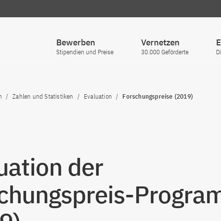
Bewerben
Vernetzen
E
Stipendien und Preise
30.000 Geförderte
D
n
Zahlen und Statistiken
Evaluation
Forschungspreise (2019)
uation der
chungspreis-Progr