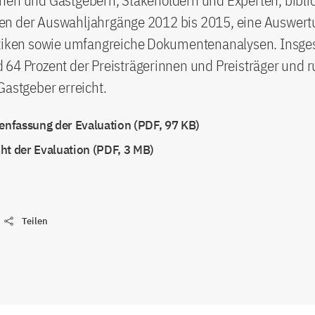
nen und Gastgebern, Stakeholdern und Experten, bibli
n der Auswahljahrgänge 2012 bis 2015, eine Auswert
stiken sowie umfangreiche Dokumentenanalysen. Insg
 64 Prozent der Preisträgerinnen und Preisträger und 
Gastgeber erreicht.
fassung der Evaluation (PDF, 97 KB)
ht der Evaluation (PDF, 3 MB)
Teilen