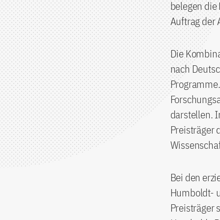
belegen die 
Auftrag der
Die Kombina
nach Deutsch
Programme. D
Forschungsa
darstellen. 
Preisträger
Wissenschaf
Bei den erz
Humboldt- u
Preisträger 