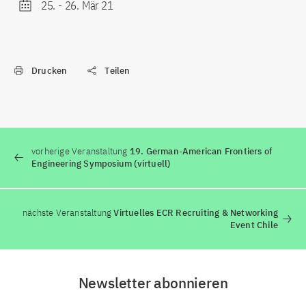
25.
-
26. Mär 21
Drucken
Teilen
vorherige Veranstaltung
19. German-American Frontiers of
Engineering Symposium (virtuell)
nächste Veranstaltung
Virtuelles ECR Recruiting & Networking
Event Chile
Newsletter abonnieren