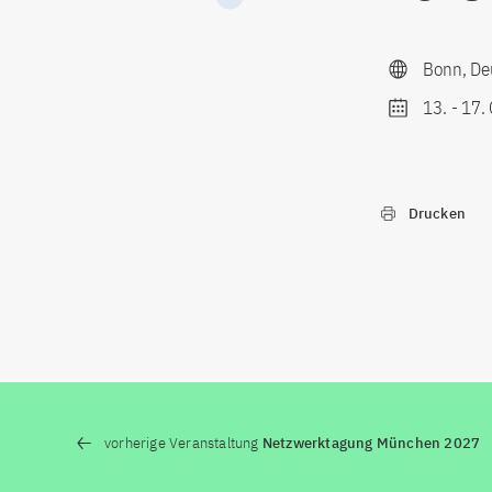
Bonn, De
13.
-
17.
Drucken
vorherige Veranstaltung
Netzwerktagung München 2027