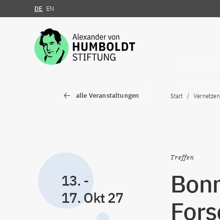
DE
EN
Zum Inhalt springen
alle Veranstaltungen
Start
Vernetzen
Treffen
Bon
13.
-
17. Okt 27
Fors