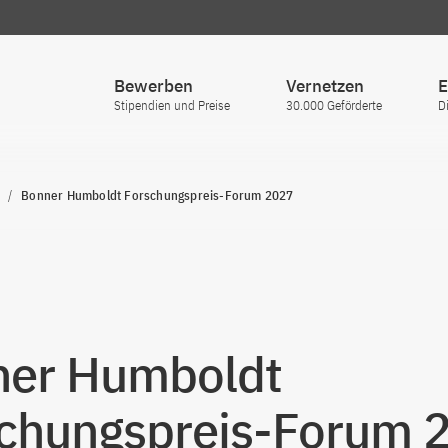
Bewerben
Vernetzen
E
Stipendien und Preise
30.000 Geförderte
D
Bonner Humboldt Forschungspreis-Forum 2027
ner Humboldt
chungspreis-Forum 