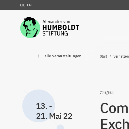
DE
EN
Zum Inhalt springen
alle Veranstaltungen
Start
Vernetzen
Treffen
Comm
13.
-
21. Mai 22
Exch