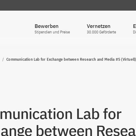
Bewerben
Vernetzen
E
Stipendien und Preise
30.000 Geförderte
D
Communication Lab for Exchange between Research and Media #5 (Virtuell
unication Lab for
ange between Resea