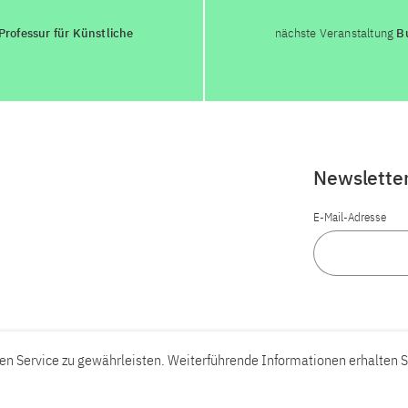
rofessur für Künstliche
nächste Veranstaltung
Bu
Newslette
E-Mail-Adresse
n Service zu gewährleisten. Weiterführende Informationen erhalten S
Barrierefreiheit
Barriere melden
Leichte Sprache