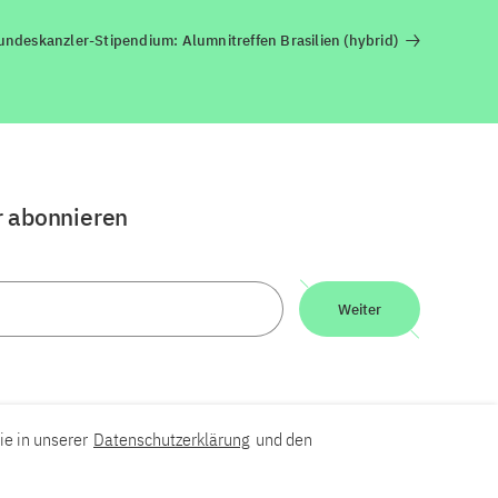
ndeskanzler-Stipendium: Alumnitreffen Brasilien (hybrid)
r abonnieren
Weiter
ie in unserer
Datenschutzerklärung
und den