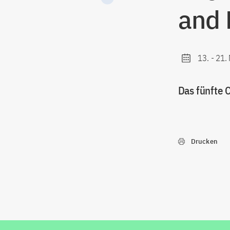
and 
13.
-
21.
Das fünfte 
Drucken