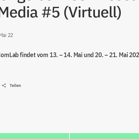
Media #5 (Virtuell)
 Mai 22
ComLab findet vom 13. – 14. Mai und 20. – 21. Mai 202
Teilen