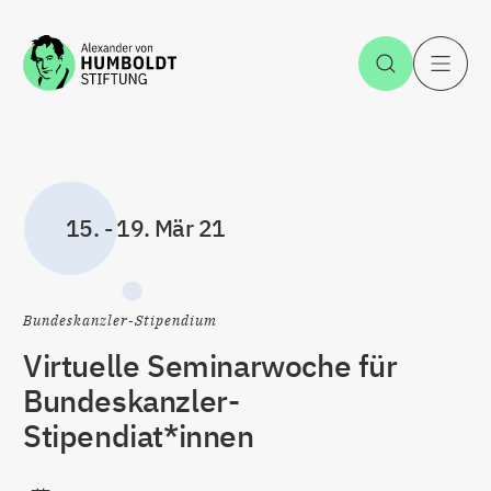
Zum Inhalt springen
Suche öff
H
15.
-
19. Mär 21
Bundeskanzler-Stipendium
Virtuelle Seminarwoche für
Bundeskanzler-
Stipendiat*innen