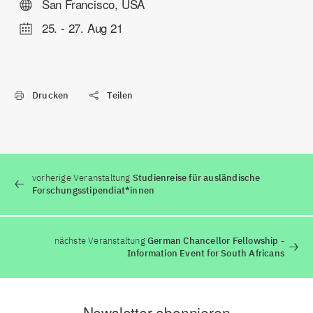
San Francisco, USA
25.
-
27. Aug 21
Drucken
Teilen
vorherige Veranstaltung
Studienreise für ausländische
Forschungsstipendiat*innen
nächste Veranstaltung
German Chancellor Fellowship -
Information Event for South Africans
Newsletter abonnieren