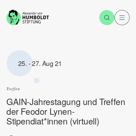
Zum Inhalt springen
Suche öff
H
25.
-
27. Aug 21
Treffen
GAIN-Jahrestagung und Treffen
der Feodor Lynen-
Stipendiat*innen (virtuell)