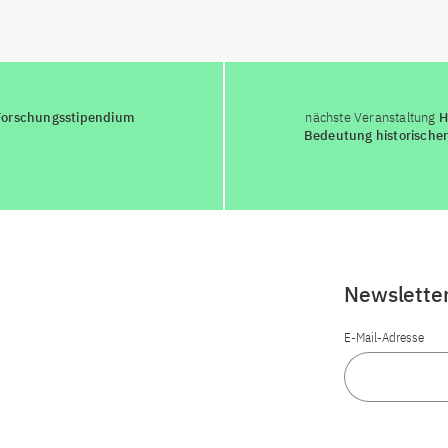
Forschungsstipendium
nächste Veranstaltung
H
Bedeutung historische
Newslette
E-Mail-Adresse