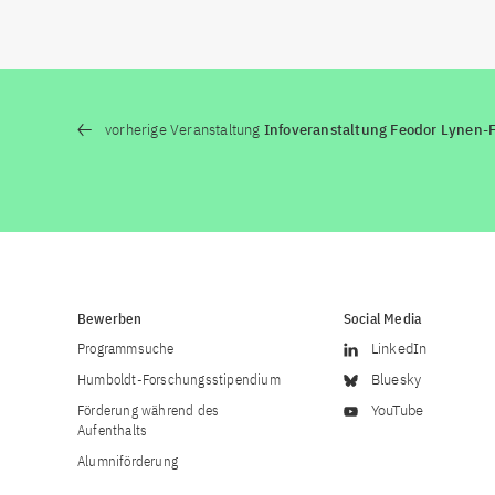
vorherige Veranstaltung
Infoveranstaltung Feodor Lynen-
Bewerben
Social Media
Programmsuche
LinkedIn
Humboldt-Forschungsstipendium
Bluesky
Förderung während des
YouTube
Aufenthalts
Alumniförderung