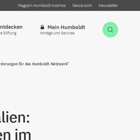
Magazin Humboldt Kosmos
Newsroom
Newsletter
ntdecken
Mein Humboldt
Suche öff
ie Stiftung
Anträge und Services
rderungen für das Humboldt-Netzwerk”
lien:
en im