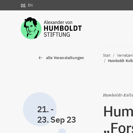
DE
EN
Zum Inhalt springen
Start
Vernetzen
alle Veranstaltungen
Humboldt-Koll
Humboldt-Koll
Humb
21.
-
23. Sep 23
„For