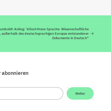
umboldt-Kolleg: ˮAllochthone Sprache: Wissenschaftliche
r, außerhalb des deutschsprachigen Europas entstandener
Dokumente in Deutsch“
r abonnieren
Weiter