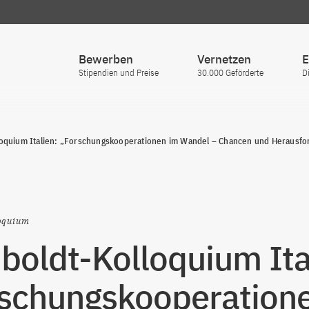
Bewerben
Vernetzen
E
Stipendien und Preise
30.000 Geförderte
D
oquium Italien: „Forschungskooperationen im Wandel – Chancen und Herausfo
oquium
oldt-Kolloquium Ita
schungskooperation