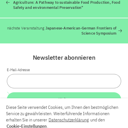
Agriculture: A Pathway to sustainable Food Production, Food
Safety and environmental Preservation"
nächste Veranstaltung
Japanese-American-German Frontiers of
Science Symposium
Newsletter abonnieren
E-Mail-Adresse
Weiter
Diese Seite verwendet Cookies, um Ihnen den bestmöglichen
Service zu gewährleisten. Weiterführende Informationen
LinkedIn
Bluesky
YouTube
erhalten Sie in unserer
Datenschutzerklärung
und den
Cookie-Einstellungen
.