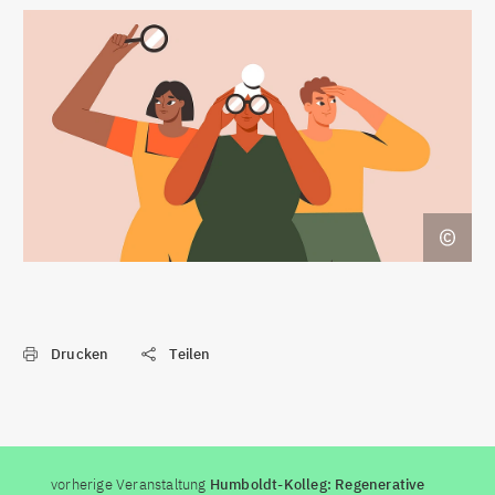
Drucken
Teilen
vorherige Veranstaltung
Humboldt-Kolleg: Regenerative