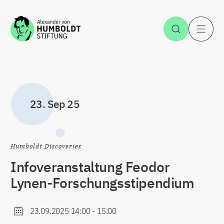
Zum Inhalt springen
Suche öff
H
23. Sep 25
Humboldt Discoveries
Infoveranstaltung Feodor
Lynen-Forschungsstipendium
23.09.2025 14:00
-
15:00