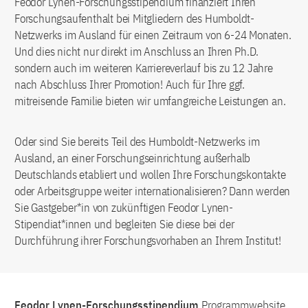
Feodor Lynen-Forschungsstipendium finanziert Ihren
Forschungsaufenthalt bei Mitgliedern des Humboldt-
Netzwerks im Ausland für einen Zeitraum von 6-24 Monaten.
Und dies nicht nur direkt im Anschluss an Ihren Ph.D.
sondern auch im weiteren Karriereverlauf bis zu 12 Jahre
nach Abschluss Ihrer Promotion! Auch für Ihre ggf.
mitreisende Familie bieten wir umfangreiche Leistungen an.
Oder sind Sie bereits Teil des Humboldt-Netzwerks im
Ausland, an einer Forschungseinrichtung außerhalb
Deutschlands etabliert und wollen Ihre Forschungskontakte
oder Arbeitsgruppe weiter internationalisieren? Dann werden
Sie Gastgeber*in von zukünftigen Feodor Lynen-
Stipendiat*innen und begleiten Sie diese bei der
Durchführung ihrer Forschungsvorhaben an Ihrem Institut!
Feodor Lynen-Forschungsstipendium
Programmwebsite