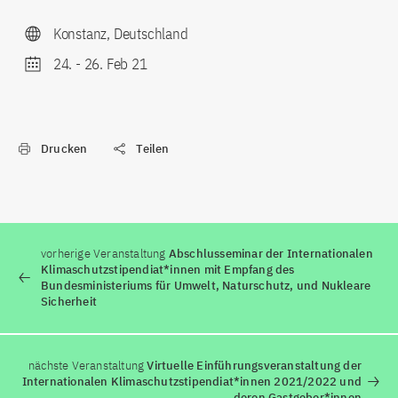
Konstanz, Deutschland
24.
-
26. Feb 21
Drucken
Teilen
vorherige Veranstaltung
Abschlusseminar der Internationalen
Klimaschutzstipendiat*innen mit Empfang des
Bundesministeriums für Umwelt, Naturschutz, und Nukleare
Sicherheit
nächste Veranstaltung
Virtuelle Einführungsveranstaltung der
Internationalen Klimaschutzstipendiat*innen 2021/2022 und
deren Gastgeber*innen