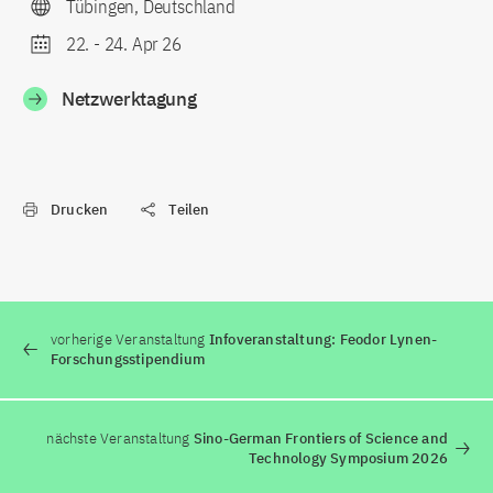
Tübingen, Deutschland
22.
-
24. Apr 26
Netzwerktagung
Drucken
Teilen
vorherige Veranstaltung
Infoveranstaltung: Feodor Lynen-
Forschungsstipendium
nächste Veranstaltung
Sino-German Frontiers of Science and
Technology Symposium 2026