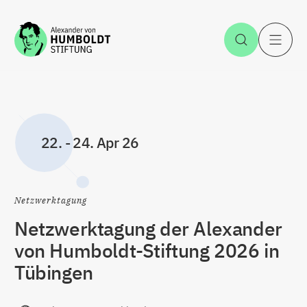
Zum Inhalt springen
Suche öff
H
22.
-
24. Apr 26
Netzwerktagung
Netzwerktagung der Alexander
von Humboldt-Stiftung 2026 in
Tübingen