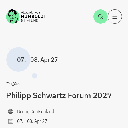
Zum Inhalt springen
Suche öff
H
07.
-
08. Apr 27
Treffen
Philipp Schwartz Forum 2027
Berlin, Deutschland
07.
-
08. Apr 27