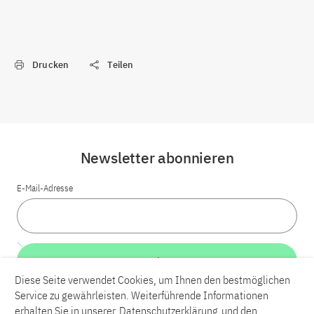
Drucken
Teilen
Newsletter abonnieren
E-Mail-Adresse
Weiter
Diese Seite verwendet Cookies, um Ihnen den bestmöglichen
Service zu gewährleisten. Weiterführende Informationen
LinkedIn
Bluesky
YouTube
erhalten Sie in unserer
Datenschutzerklärung
und den