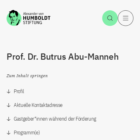
Zum Inhalt springen
Suche öff
H
Prof. Dr. Butrus Abu-Manneh
Zum Inhalt springen
Profil
Aktuelle Kontaktadresse
Gastgeber*innen während der Förderung
Programm(e)