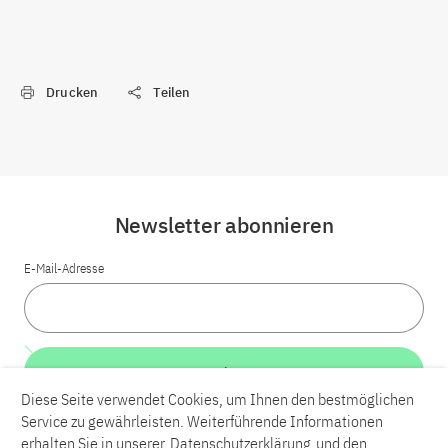
Drucken
Teilen
Newsletter abonnieren
E-Mail-Adresse
Weiter
Diese Seite verwendet Cookies, um Ihnen den bestmöglichen
Service zu gewährleisten. Weiterführende Informationen
LinkedIn
Bluesky
YouTube
erhalten Sie in unserer
Datenschutzerklärung
und den