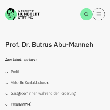
Zum Inhalt springen
Suche öff
H
Prof. Dr. Butrus Abu-Manneh
Zum Inhalt springen
Profil
Aktuelle Kontaktadresse
Gastgeber*innen während der Förderung
Programm(e)