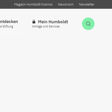
Magazin Humboldt Kosmos
Newsroom
Newsletter
ntdecken
Mein Humboldt
Suche öff
ie Stiftung
Anträge und Services