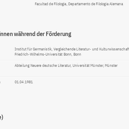
Facultad de Filologia, Departamento de Filologia Alemana
innen während der Förderung
Institut für Germanistik, Vergleichende Literatur- und Kulturwissenschaf
Friedrich-Wilhelms-Universität Bonn, Bonn
Abteilung Neuere deutsche Literatur, Universität Münster, Münster
n
01.04.1981
e)