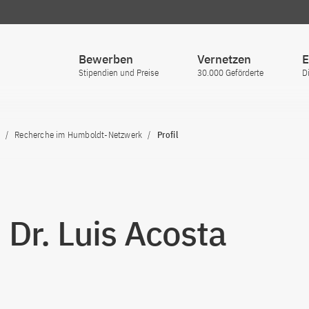
Bewerben
Vernetzen
E
Stipendien und Preise
30.000 Geförderte
D
Recherche im Humboldt-Netzwerk
Profil
. Dr. Luis Acosta