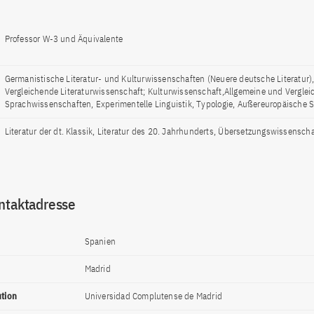
Professor W-3 und Äquivalente
Germanistische Literatur- und Kulturwissenschaften (Neuere deutsche Literatur)
Vergleichende Literaturwissenschaft; Kulturwissenschaft,Allgemeine und Vergle
Sprachwissenschaften, Experimentelle Linguistik, Typologie, Außereuropäische 
Literatur der dt. Klassik, Literatur des 20. Jahrhunderts, Übersetzungswissenscha
ntaktadresse
Spanien
Madrid
ution
Universidad Complutense de Madrid