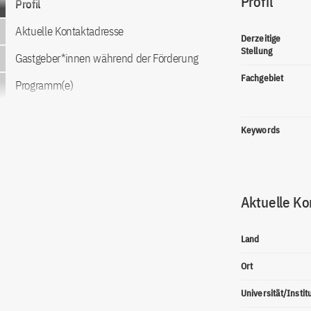
Profil
Profil
Aktuelle Kontaktadresse
Derzeitige
Stellung
Gastgeber*innen während der Förderung
Fachgebiet
Programm(e)
Keywords
Aktuelle Ko
Land
Ort
Universität/Instit