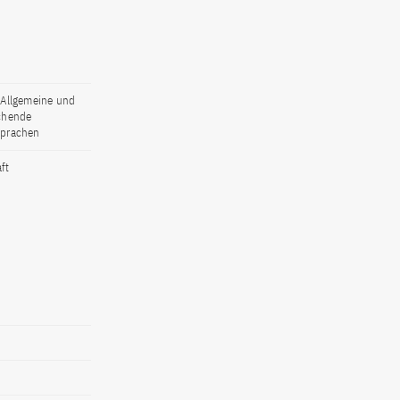
,Allgemeine und
ichende
Sprachen
ft