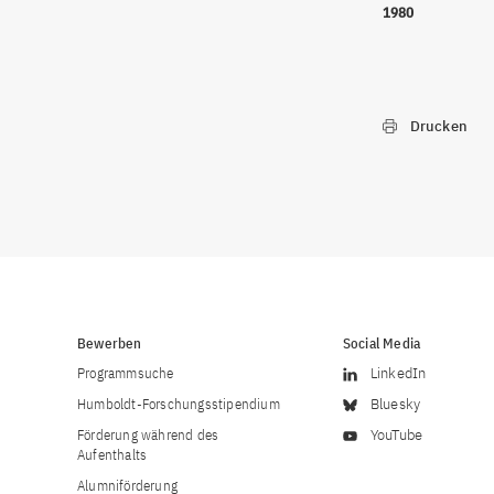
1980
Drucken
Bewerben
Social Media
Programmsuche
LinkedIn
Humboldt-Forschungsstipendium
Bluesky
Förderung während des
YouTube
Aufenthalts
Alumniförderung