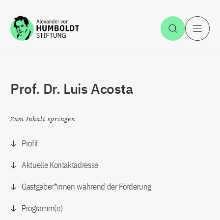
Zum Inhalt springen
Suche öff
H
Prof. Dr. Luis Acosta
Zum Inhalt springen
Profil
Aktuelle Kontaktadresse
Gastgeber*innen während der Förderung
Programm(e)