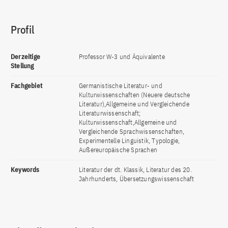
Profil
Derzeitige
Professor W-3 und Äquivalente
Stellung
Fachgebiet
Germanistische Literatur- und
Kulturwissenschaften (Neuere deutsche
Literatur),Allgemeine und Vergleichende
Literaturwissenschaft;
Kulturwissenschaft,Allgemeine und
Vergleichende Sprachwissenschaften,
Experimentelle Linguistik, Typologie,
Außereuropäische Sprachen
Keywords
Literatur der dt. Klassik, Literatur des 20.
Jahrhunderts, Übersetzungswissenschaft