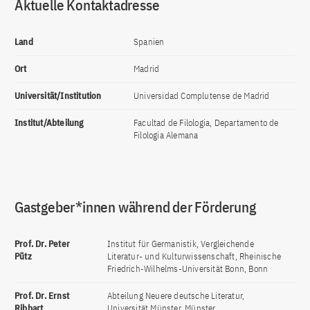
Aktuelle Kontaktadresse
Land
Spanien
Ort
Madrid
Universität/Institution
Universidad Complutense de Madrid
Institut/Abteilung
Facultad de Filologia, Departamento de
Filologia Alemana
Gastgeber*innen während der Förderung
Prof. Dr. Peter
Institut für Germanistik, Vergleichende
Pütz
Literatur- und Kulturwissenschaft, Rheinische
Friedrich-Wilhelms-Universität Bonn, Bonn
Prof. Dr. Ernst
Abteilung Neuere deutsche Literatur,
Ribbart
Universität Münster, Münster