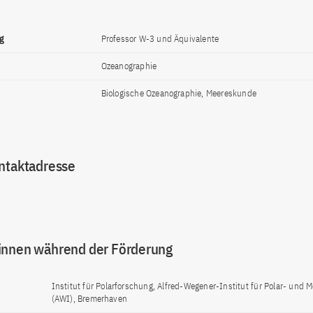
g
Professor W-3 und Äquivalente
Ozeanographie
Biologische Ozeanographie, Meereskunde
ntaktadresse
innen während der Förderung
Institut für Polarforschung, Alfred-Wegener-Institut für Polar- und
(AWI), Bremerhaven