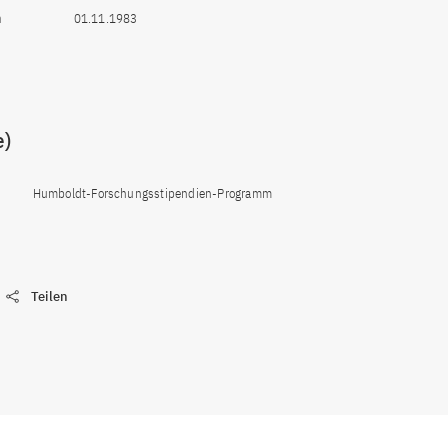
n
01.11.1983
e)
Humboldt-Forschungsstipendien-Programm
Teilen