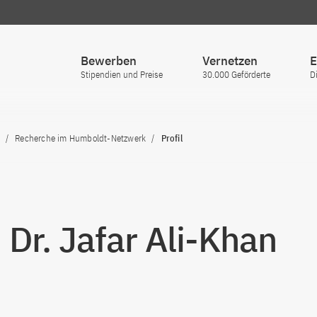
Bewerben
Vernetzen
E
Stipendien und Preise
30.000 Geförderte
D
Recherche im Humboldt-Netzwerk
Profil
. Dr. Jafar Ali-Khan