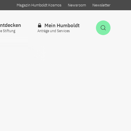
Magazin Humboldt Kosmos
Newsroom
Newsletter
ntdecken
Mein Humboldt
Suche öff
ie Stiftung
Anträge und Services