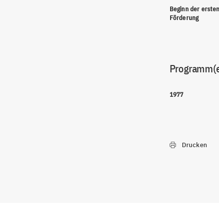
Beginn der erste
Förderung
Programm(
1977
Drucken