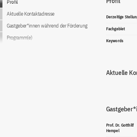
Profil
Profil
Aktuelle Kontaktadresse
Derzeitige Stellun
Gastgeber*innen während der Förderung
Fachgebiet
Programm(e)
Keywords
Aktuelle Ko
Gastgeber*
Prof. Dr. Gotthilf
Hempel