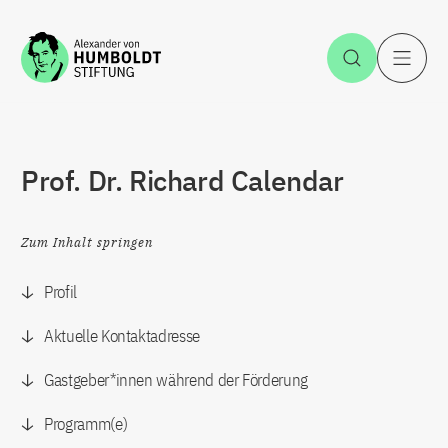
Zum Inhalt springen
Suche öff
H
Prof. Dr. Richard Calendar
Zum Inhalt springen
Profil
Aktuelle Kontaktadresse
Gastgeber*innen während der Förderung
Programm(e)