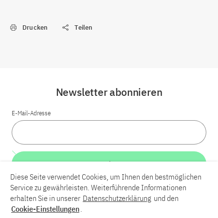
Drucken
Teilen
Newsletter abonnieren
E-Mail-Adresse
Weiter
Diese Seite verwendet Cookies, um Ihnen den bestmöglichen
Service zu gewährleisten. Weiterführende Informationen
LinkedIn
Bluesky
YouTube
erhalten Sie in unserer
Datenschutzerklärung
und den
Cookie-Einstellungen
.