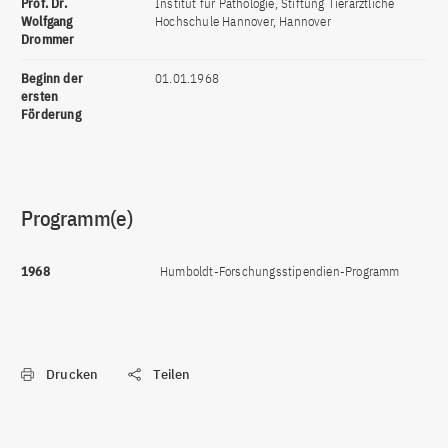
Prof. Dr.
Institut für Pathologie, Stiftung Tierärztliche
Wolfgang
Hochschule Hannover, Hannover
Drommer
Beginn der
01.01.1968
ersten
Förderung
Programm(e)
1968
Humboldt-Forschungsstipendien-Programm
Drucken
Teilen