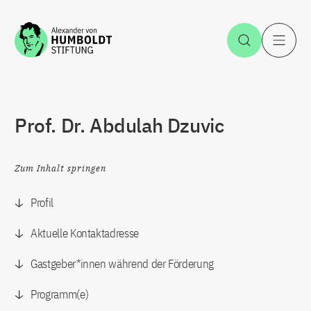
Zum Inhalt springen
Suche öff
H
Prof. Dr. Abdulah Dzuvic
Zum Inhalt springen
Profil
Aktuelle Kontaktadresse
Gastgeber*innen während der Förderung
Programm(e)