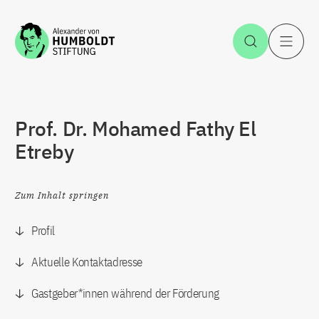
Zum Inhalt springen
Suche öff
H
Prof. Dr. Mohamed Fathy El
Etreby
Zum Inhalt springen
Profil
Aktuelle Kontaktadresse
Gastgeber*innen während der Förderung