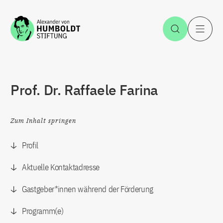
Zum Inhalt springen
Suche öff
H
Prof. Dr. Raffaele Farina
Zum Inhalt springen
Profil
Aktuelle Kontaktadresse
Gastgeber*innen während der Förderung
Programm(e)