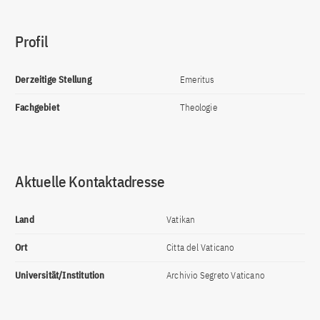
Profil
Derzeitige Stellung
Emeritus
Fachgebiet
Theologie
Aktuelle Kontaktadresse
Land
Vatikan
Ort
Citta del Vaticano
Universität/Institution
Archivio Segreto Vaticano