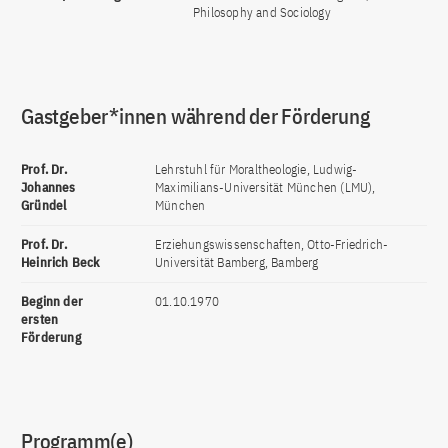
Philosophy and Sociology
Gastgeber*innen während der Förderung
Prof. Dr.
Lehrstuhl für Moraltheologie, Ludwig-
Johannes
Maximilians-Universität München (LMU),
Gründel
München
Prof. Dr.
Erziehungswissenschaften, Otto-Friedrich-
Heinrich Beck
Universität Bamberg, Bamberg
Beginn der
01.10.1970
ersten
Förderung
Programm(e)