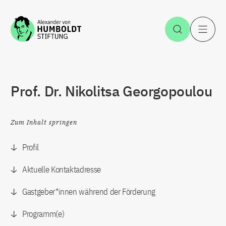
Zum Inhalt springen
Suche öff
H
Prof. Dr. Nikolitsa Georgopoulou
Zum Inhalt springen
Profil
Aktuelle Kontaktadresse
Gastgeber*innen während der Förderung
Programm(e)