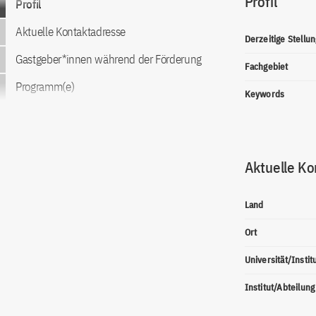
Profil
Profil
Aktuelle Kontaktadresse
Derzeitige Stellun
Gastgeber*innen während der Förderung
Fachgebiet
Programm(e)
Keywords
Aktuelle Ko
Land
Ort
Universität/Instit
Institut/Abteilung