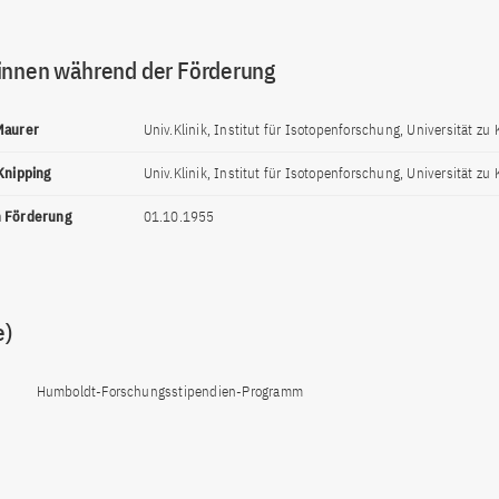
innen während der Förderung
Maurer
Univ.Klinik, Institut für Isotopenforschung, Universität zu 
 Knipping
Univ.Klinik, Institut für Isotopenforschung, Universität zu 
n Förderung
01.10.1955
e)
Humboldt-Forschungsstipendien-Programm