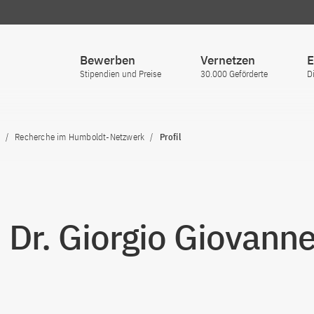
Bewerben
Vernetzen
E
Stipendien und Preise
30.000 Geförderte
D
Recherche im Humboldt-Netzwerk
Profil
. Dr. Giorgio Giovannel