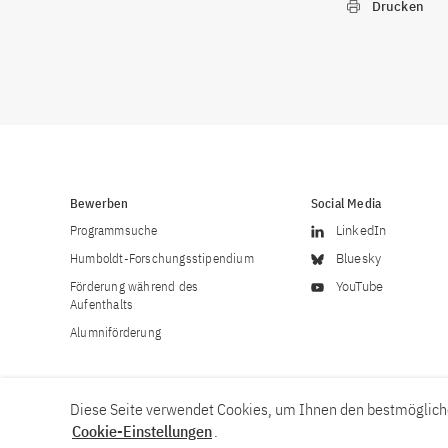
Drucken
Bewerben
Social Media
Programmsuche
LinkedIn
Humboldt-Forschungsstipendium
Bluesky
Förderung während des
YouTube
Aufenthalts
Alumniförderung
Diese Seite verwendet Cookies, um Ihnen den bestmögliche
Cookie-Einstellungen
.