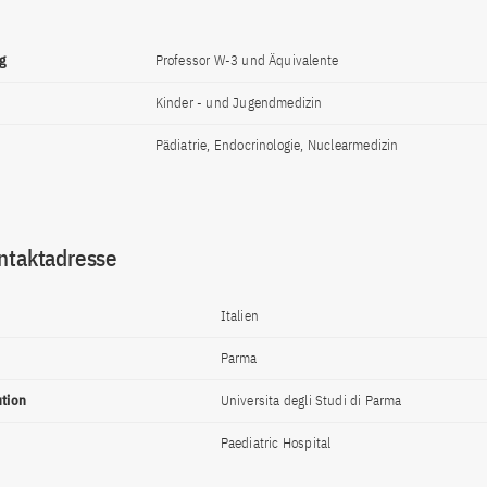
g
Professor W-3 und Äquivalente
Kinder - und Jugendmedizin
Pädiatrie, Endocrinologie, Nuclearmedizin
ntaktadresse
Italien
Parma
ution
Universita degli Studi di Parma
Paediatric Hospital