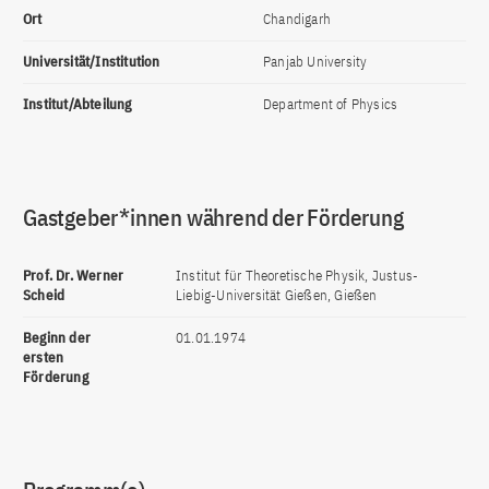
Ort
Chandigarh
Universität/Institution
Panjab University
Institut/Abteilung
Department of Physics
Gastgeber*innen während der Förderung
Prof. Dr. Werner
Institut für Theoretische Physik, Justus-
Scheid
Liebig-Universität Gießen, Gießen
Beginn der
01.01.1974
ersten
Förderung