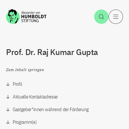
Zum Inhalt springen
Suche öff
H
Prof. Dr. Raj Kumar Gupta
Zum Inhalt springen
Profil
Aktuelle Kontaktadresse
Gastgeber*innen während der Förderung
Programm(e)