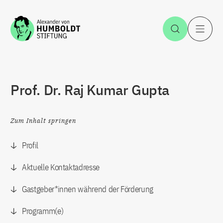
Zum Inhalt springen
Suche öff
H
Prof. Dr. Raj Kumar Gupta
Zum Inhalt springen
Profil
Aktuelle Kontaktadresse
Gastgeber*innen während der Förderung
Programm(e)