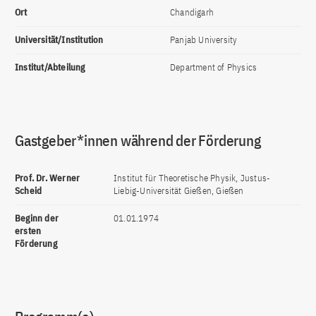
Ort
Chandigarh
Universität/Institution
Panjab University
Institut/Abteilung
Department of Physics
Gastgeber*innen während der Förderung
Prof. Dr. Werner
Institut für Theoretische Physik, Justus-
Scheid
Liebig-Universität Gießen, Gießen
Beginn der
01.01.1974
ersten
Förderung