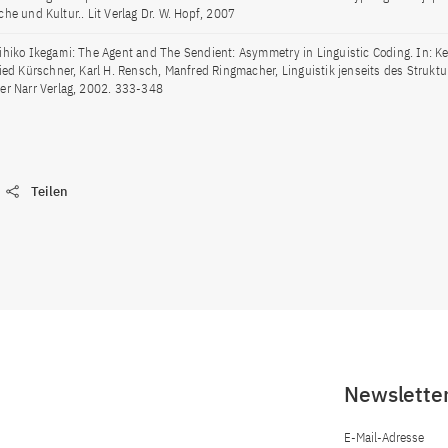
che und Kultur.. Lit Verlag Dr. W. Hopf, 2007
ihiko Ikegami: The Agent and The Sendient: Asymmetry in Linguistic Coding. In: 
ried Kürschner, Karl H. Rensch, Manfred Ringmacher, Linguistik jenseits des Struktu
er Narr Verlag, 2002. 333-348
Teilen
Newslette
E-Mail-Adresse