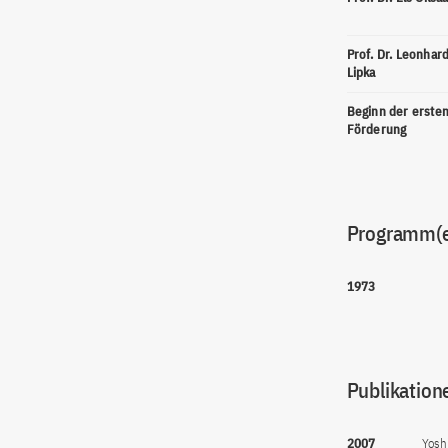
Prof. Dr. Leonhar
Lipka
Beginn der erste
Förderung
Programm(
1973
Publikation
2007
Yosh