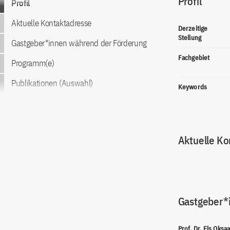
Profil
Profil
Aktuelle Kontaktadresse
Derzeitige
Stellung
Gastgeber*innen während der Förderung
Fachgebiet
Programm(e)
Publikationen (Auswahl)
Keywords
Aktuelle Ko
Gastgeber*
Prof. Dr. Els Oksa