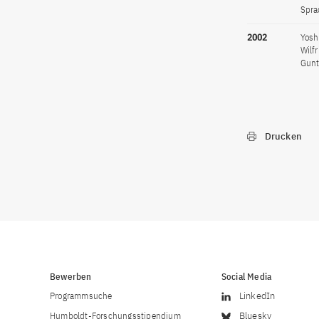
Spra
2002
Yosh
Wilf
Gunt
Drucken
Bewerben
Social Media
Programmsuche
LinkedIn
Humboldt-Forschungsstipendium
Bluesky