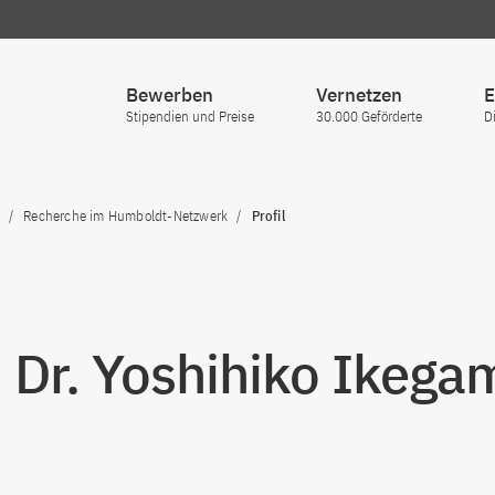
Bewerben
Vernetzen
E
Stipendien und Preise
30.000 Geförderte
D
Recherche im Humboldt-Netzwerk
Profil
. Dr. Yoshihiko Ikega