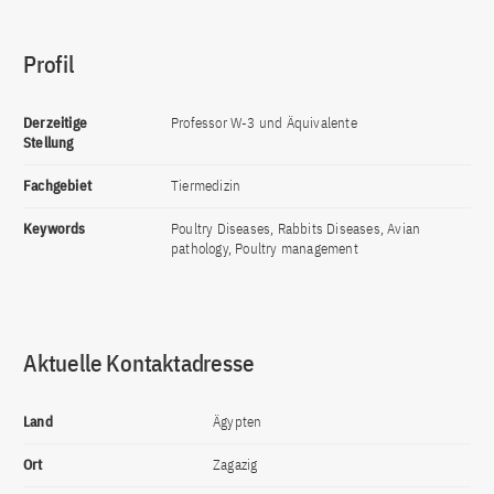
Profil
Derzeitige
Professor W-3 und Äquivalente
Stellung
Fachgebiet
Tiermedizin
Keywords
Poultry Diseases, Rabbits Diseases, Avian
pathology, Poultry management
Aktuelle Kontaktadresse
Land
Ägypten
Ort
Zagazig