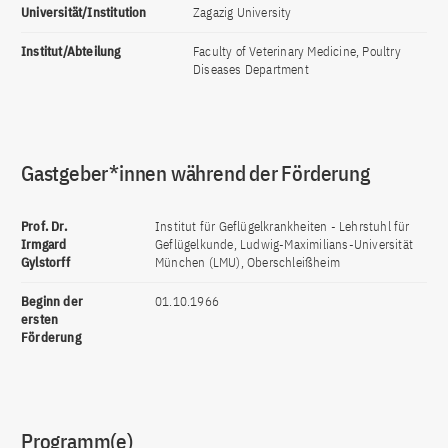
Universität/Institution
Zagazig University
Institut/Abteilung
Faculty of Veterinary Medicine, Poultry
Diseases Department
Gastgeber*innen während der Förderung
Prof. Dr.
Institut für Geflügelkrankheiten - Lehrstuhl für
Irmgard
Geflügelkunde, Ludwig-Maximilians-Universität
Gylstorff
München (LMU), Oberschleißheim
Beginn der
01.10.1966
ersten
Förderung
Programm(e)