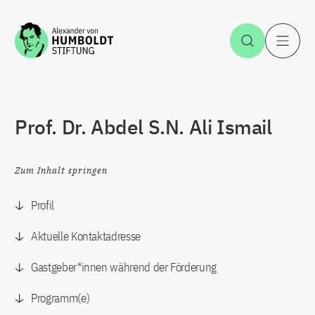
Zum Inhalt springen
Suche öff
H
Prof. Dr. Abdel S.N. Ali Ismail
Zum Inhalt springen
Profil
Aktuelle Kontaktadresse
Gastgeber*innen während der Förderung
Programm(e)