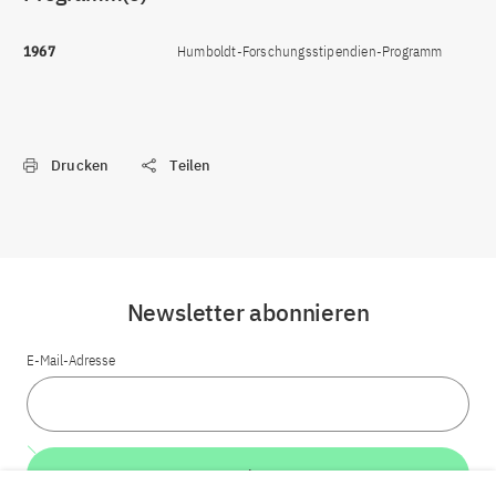
1967
Humboldt-Forschungsstipendien-Programm
Drucken
Teilen
Newsletter abonnieren
E-Mail-Adresse
Weiter