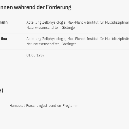
innen während der Förderung
kmann
Abteilung Zellphysiologie, Max-Planck-Institut für Multidisziplinä
Naturwissenschaften, Göttingen
Arthur
Abteilung Zellphysiologie, Max-Planck-Institut für Multidisziplinä
Naturwissenschaften, Göttingen
n
01.05.1987
e)
Humboldt-Forschungsstipendien-Programm