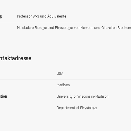
g
Professor W-3 und Äquivalente
Molekulare Biologie und Physiologie von Nerven- und Gliazellen,Biochem
ntaktadresse
USA
Madison
ution
University of Wisconsin-Madison
Department of Physiology