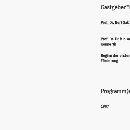
Gastgeber*
Prof. Dr. Bert Sa
Prof. Dr. Dr. h.c. 
Konnerth
Beginn der erste
Förderung
Programm(
1987