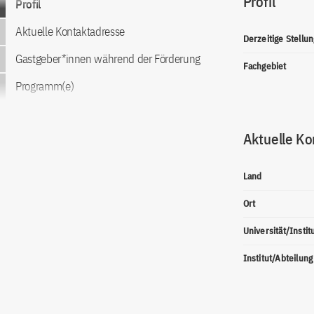
Profil
Profil
Aktuelle Kontaktadresse
Derzeitige Stellun
Gastgeber*innen während der Förderung
Fachgebiet
Programm(e)
Aktuelle Ko
Land
Ort
Universität/Instit
Institut/Abteilung