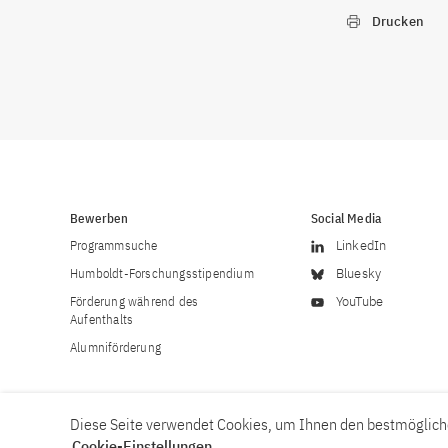
Drucken
Bewerben
Social Media
Programmsuche
LinkedIn
Humboldt-Forschungsstipendium
Bluesky
Förderung während des
YouTube
Aufenthalts
Alumniförderung
Diese Seite verwendet Cookies, um Ihnen den bestmögliche
Cookie-Einstellungen
.