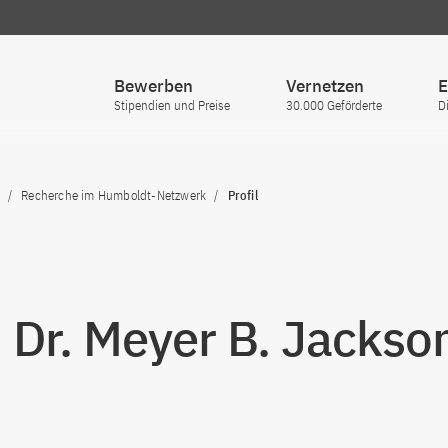
Bewerben
Vernetzen
E
Stipendien und Preise
30.000 Geförderte
D
Recherche im Humboldt-Netzwerk
Profil
. Dr. Meyer B. Jackso