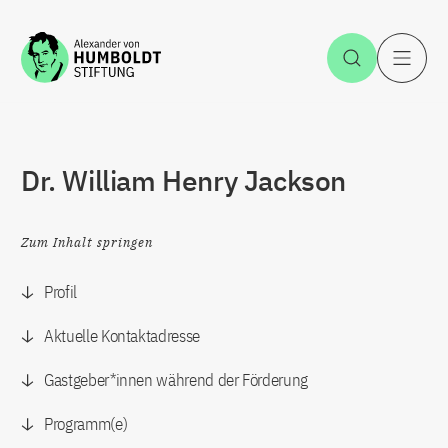
Zum Inhalt springen
Suche öff
H
Dr. William Henry Jackson
Zum Inhalt springen
Profil
Aktuelle Kontaktadresse
Gastgeber*innen während der Förderung
Programm(e)