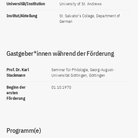
Universität/Institution
University of St. Andrews
Institut/Abteilung
St. Salvator's College, Department of
German
Gastgeber*innen während der Förderung
Prof. Dr. Karl
Seminar für Philologie, Georg-August-
Stackmann
Universität Göttingen, Göttingen
Beginn der
01.10.1970
ersten
Förderung
Programm(e)