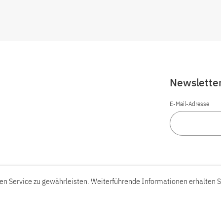
Newslette
E-Mail-Adresse
n Service zu gewährleisten. Weiterführende Informationen erhalten S
Barrierefreiheit
Barriere melden
Leichte Sprache