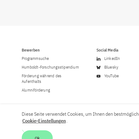
Bewerben
Social Media
Programmsuche
LinkedIn
Humboldt-Forschungsstipendium
Bluesky
Förderung während des
YouTube
Aufenthalts
Alumniförderung
Diese Seite verwendet Cookies, um Ihnen den bestmögliche
Cookie-Einstellungen
.
Karriere
Kontakt
Impressum
Datenschutzerklärung
Ok