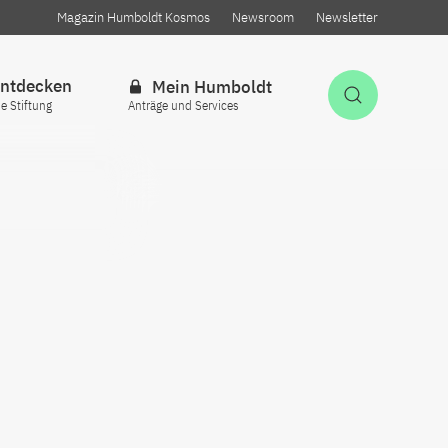
Magazin Humboldt Kosmos
Newsroom
Newsletter
ntdecken
Mein Humboldt
Suche öff
ie Stiftung
Anträge und Services