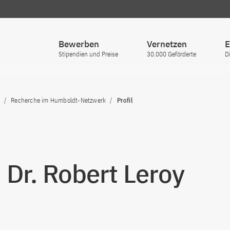
Bewerben
Vernetzen
E
Stipendien und Preise
30.000 Geförderte
D
Recherche im Humboldt-Netzwerk
Profil
. Dr. Robert Leroy