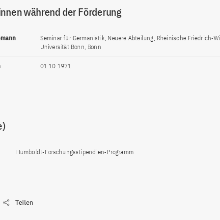
innen während der Förderung
lemann
Seminar für Germanistik, Neuere Abteilung, Rheinische Friedrich-W
Universität Bonn, Bonn
n
01.10.1971
e)
Humboldt-Forschungsstipendien-Programm
Teilen