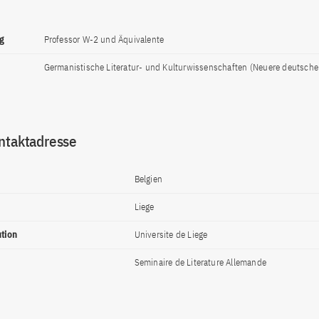
g
Professor W-2 und Äquivalente
Germanistische Literatur- und Kulturwissenschaften (Neuere deutsche 
ntaktadresse
Belgien
Liege
ution
Universite de Liege
Seminaire de Literature Allemande