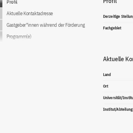
Profil
Profil
Aktuelle Kontaktadresse
Derzeitige Stellun
Gastgeber*innen während der Förderung
Fachgebiet
Programm(e)
Aktuelle Ko
Land
Ort
Universität/Instit
Institut/Abteilung