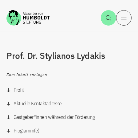
Zum Inhalt springen
Suche öff
H
Prof. Dr. Stylianos Lydakis
Zum Inhalt springen
Profil
Aktuelle Kontaktadresse
Gastgeber*innen während der Förderung
Programm(e)