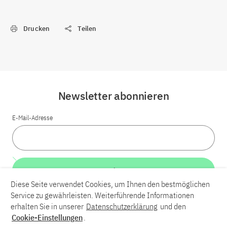
Drucken
Teilen
Newsletter abonnieren
E-Mail-Adresse
Weiter
Diese Seite verwendet Cookies, um Ihnen den bestmöglichen
Service zu gewährleisten. Weiterführende Informationen
LinkedIn
Bluesky
YouTube
erhalten Sie in unserer
Datenschutzerklärung
und den
Cookie-Einstellungen
.