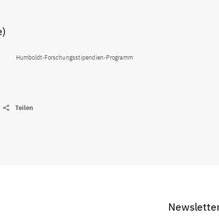
e)
Humboldt-Forschungsstipendien-Programm
Teilen
Newslette