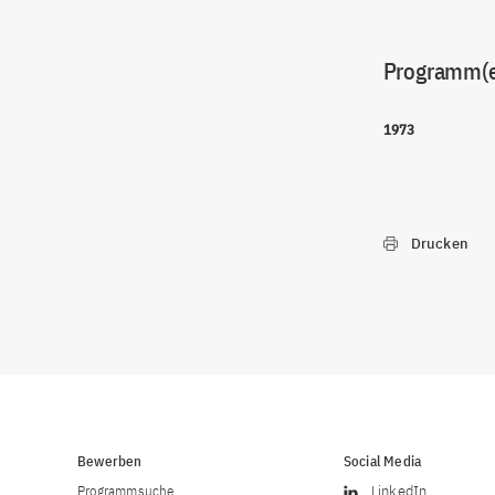
Programm(
1973
Drucken
Bewerben
Social Media
Programmsuche
LinkedIn