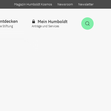
Magazin Humboldt Kosmos
Newsroom
Newsletter
ntdecken
Mein Humboldt
Suche öff
ie Stiftung
Anträge und Services