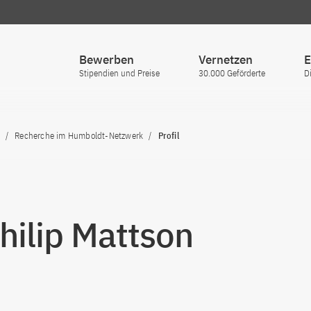
Bewerben
Vernetzen
E
Stipendien und Preise
30.000 Geförderte
D
Recherche im Humboldt-Netzwerk
Profil
Philip Mattson