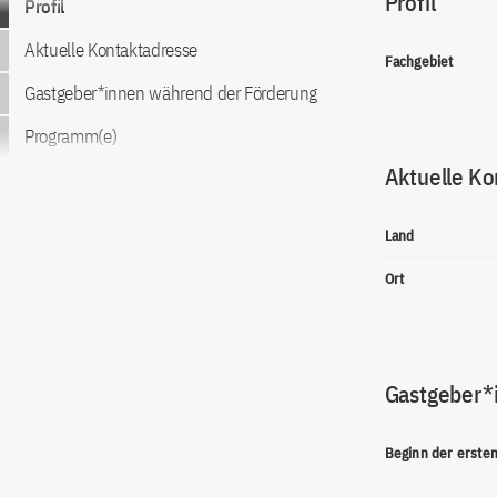
Profil
Profil
Aktuelle Kontaktadresse
Fachgebiet
Gastgeber*innen während der Förderung
Programm(e)
Aktuelle Ko
Land
Ort
Gastgeber*
Beginn der erste